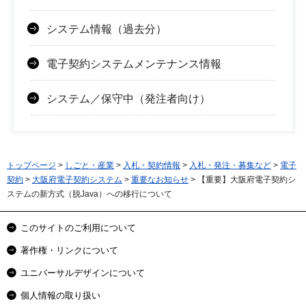
システム情報（過去分）
電子契約システムメンテナンス情報
システム／保守中（発注者向け）
トップページ
>
しごと・産業
>
入札・契約情報
>
入札・発注・募集など
>
電子
契約
>
大阪府電子契約システム
>
重要なお知らせ
> 【重要】大阪府電子契約シ
ステムの新方式（脱Java）への移行について
このサイトのご利用について
著作権・リンクについて
ユニバーサルデザインについて
個人情報の取り扱い