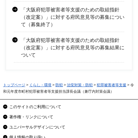
「大阪府犯罪被害者等支援のための取組指針
（改定案）」に対する府民意見等の募集につい
て（募集終了）
「大阪府犯罪被害者等支援のための取組指針
（改定案）」に対する府民意見等の募集結果に
ついて
トップページ
>
くらし・環境
>
防犯
>
治安対策・防犯
>
犯罪被害者等支援
> 令
和元年度市町村犯罪被害者等支援担当課長会議（兼庁内対策会議）
このサイトのご利用について
著作権・リンクについて
ユニバーサルデザインについて
個人情報の取り扱い