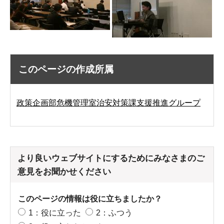
このページの作成所属
政策企画部危機管理室治安対策課支援推進グループ
より良いウェブサイトにするためにみなさまのご
意見をお聞かせください
このページの情報は役に立ちましたか？
1：役に立った
2：ふつう