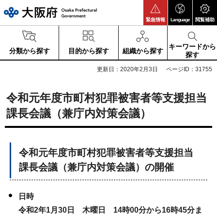
大阪府
緊急情報
Language
閲覧補助
キーワードから
分類から探す
目的から探す
組織から探す
探す
更新日：2020年2月3日
ページID：31755
令和元年度市町村犯罪被害者等支援担当
課長会議（兼庁内対策会議）
令和元年度市町村犯罪被害者等支援担当
課長会議（兼庁内対策会議）の開催
日時
令和2年1月30日 木曜日 14時00分から16時45分ま