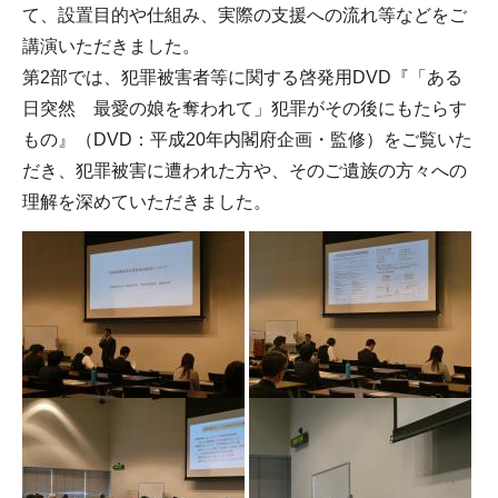
て、設置目的や仕組み、実際の支援への流れ等などをご
講演いただきました。
第2部では、犯罪被害者等に関する啓発用DVD『「ある
日突然 最愛の娘を奪われて」犯罪がその後にもたらす
もの』（DVD：平成20年内閣府企画・監修）をご覧いた
だき、犯罪被害に遭われた方や、そのご遺族の方々への
理解を深めていただきました。