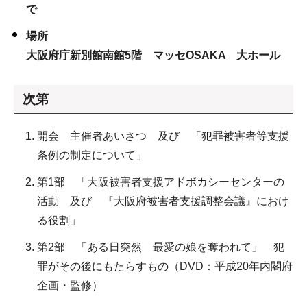
で
場所
大阪府庁新別館南館5階 マッセOSAKA 大ホール
次第
開会 主催者あいさつ 及び 「犯罪被害者等支援
条例の制定について」
第1部 「大阪被害者支援アドボカシーセンターの
活動 及び 『大阪府被害者支援調整会議』におけ
る役割」
第2部 「ある日突然 最愛の娘を奪われて」 犯
罪がその後にもたらすもの（DVD：平成20年内閣府
企画・監修）