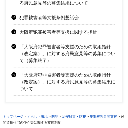
る府民意見等の募集結果について
犯罪被害者等支援条例懇話会
大阪府犯罪被害者等支援に関する指針
「大阪府犯罪被害者等支援のための取組指針
（改定案）」に対する府民意見等の募集につい
て（募集終了）
「大阪府犯罪被害者等支援のための取組指針
（改定案）」に対する府民意見等の募集結果に
ついて
トップページ
>
くらし・環境
>
防犯
>
治安対策・防犯
>
犯罪被害者等支援
> 民
間賃貸住宅の仲介等に関する支援制度