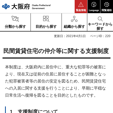
大阪府
緊急情報
Language
閲覧補助
キーワードから
分類から探す
目的から探す
組織から探す
探す
更新日：2021年4月1日
ページID：220
民間賃貸住宅の仲介等に関する支援制度
本制度は、大阪府内に居住中に、重大な犯罪等の被害に
より、現在又は従前の住居に居住することが困難となっ
た犯罪被害者等の居住の安定を図るため、民間賃貸住宅
への入居に関する支援を行うことにより、早期に平穏な
日常生活へ復帰を図ることを目的としたものです。
1 支援制度について