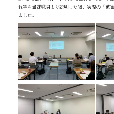
れ等を当課職員より説明した後、実際の「被
ました。