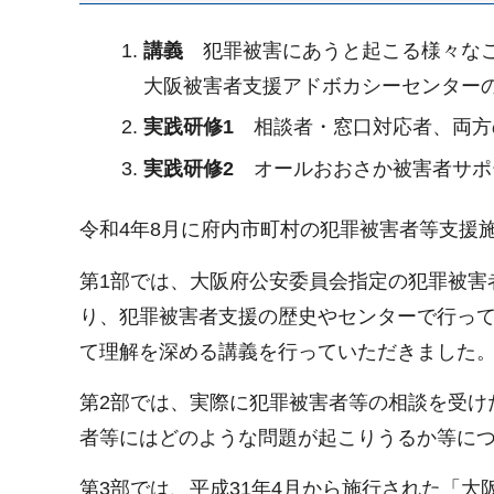
講義
犯罪被害にあうと起こる様々なこ
大阪被害者支援アドボカシーセンター
実践研修1
相談者・窓口対応者、両方
実践研修2
オールおおさか被害者サポ
令和4年8月に府内市町村の犯罪被害者等支援
第1部では、大阪府公安委員会指定の犯罪被害
り、犯罪被害者支援の歴史やセンターで行っ
て理解を深める講義を行っていただきました
第2部では、実際に犯罪被害者等の相談を受け
者等にはどのような問題が起こりうるか等に
第3部では、平成31年4月から施行された「