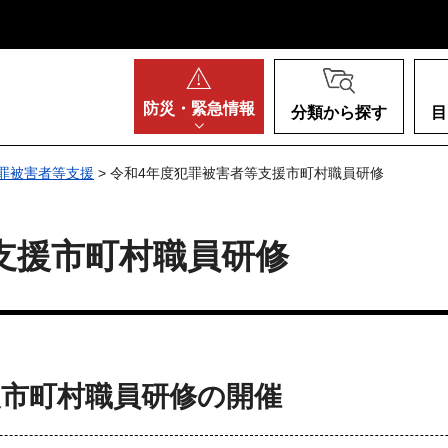
阪府
防災・
緊急情報
分類から探す
目
罪被害者等支援
> 令和4年度犯罪被害者等支援市町村職員研修
支援市町村職員研修
援市町村職員研修の開催