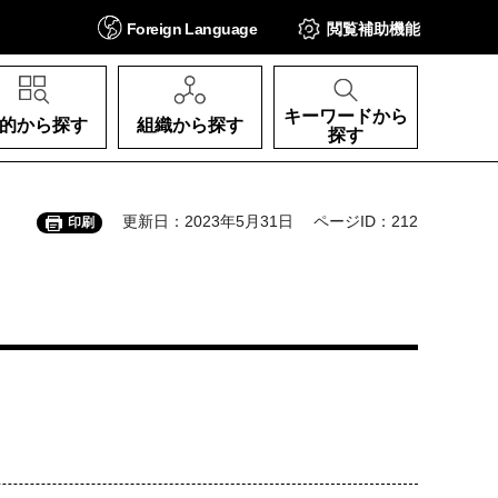
Foreign
Language
閲覧補助
機能
キーワードから
的から探す
組織から探す
探す
更新日：2023年5月31日
ページID：212
印刷