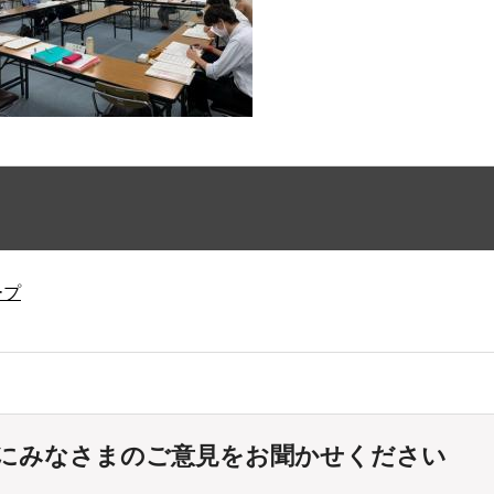
ープ
にみなさまのご意見をお聞かせください