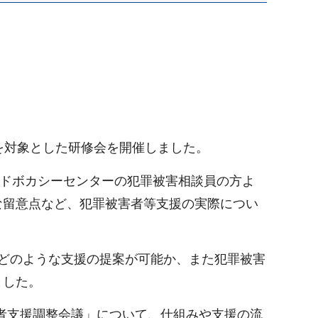
を対象とした研修会を開催しました。
アドボカシーセンターの犯罪被害相談員の方よ
な留意点など、犯罪被害者等支援の実際につい
どのような支援の提案が可能か、また犯罪被害
ました。
害者支援調整会議」について、仕組みや支援の流