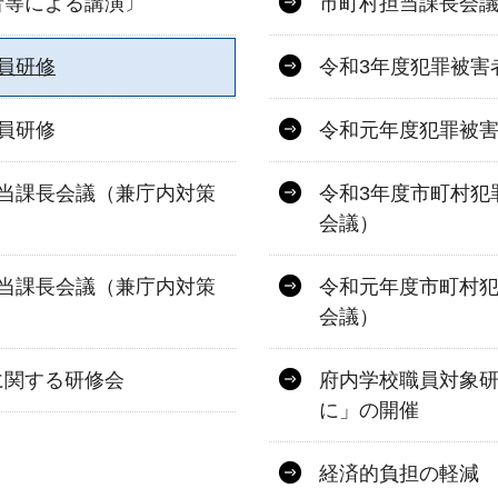
者等による講演〕
市町村担当課長会
員研修
令和3年度犯罪被害
員研修
令和元年度犯罪被
当課長会議（兼庁内対策
令和3年度市町村犯
会議）
当課長会議（兼庁内対策
令和元年度市町村
会議）
に関する研修会
府内学校職員対象
に」の開催
経済的負担の軽減