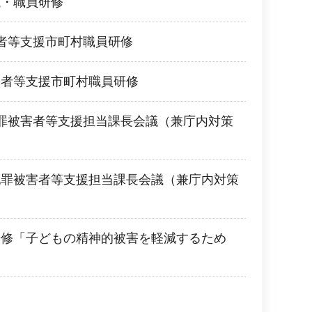
議・職員研修
者等支援市町村職員研修
害者等支援市町村職員研修
罪被害者等支援担当課長会議（兼庁内対策
犯罪被害者等支援担当課長会議（兼庁内対策
研修「子どもの精神的被害を軽減するため