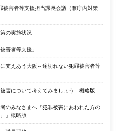
罪被害者等支援担当課長会議（兼庁内対策
施策の実施状況
罪被害者等支援」
もに支えあう大阪～途切れない犯罪被害者等
罪被害について考えてみましょう」概略版
業者のみなさまへ『犯罪被害にあわれた方の
を』」概略版