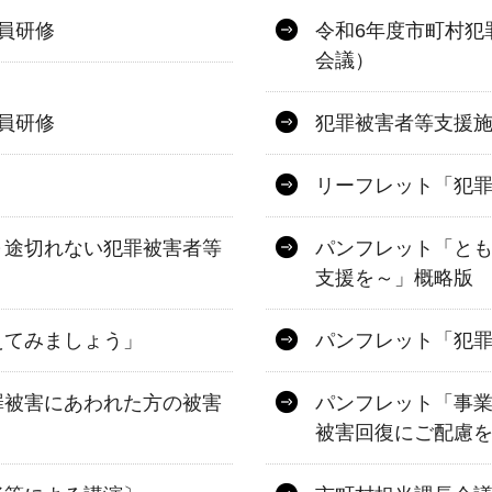
員研修
令和6年度市町村犯
会議）
員研修
犯罪被害者等支援
リーフレット「犯
～途切れない犯罪被害者等
パンフレット「と
支援を～」概略版
えてみましょう」
パンフレット「犯
罪被害にあわれた方の被害
パンフレット「事
被害回復にご配慮