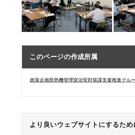
このページの作成所属
政策企画部危機管理室治安対策課支援推進グル
より良いウェブサイトにするため