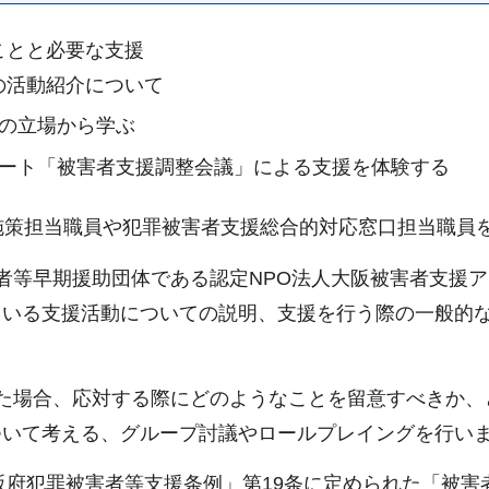
とと必要な支援
の活動紹介について
の立場から学ぶ
ート「被害者支援調整会議」による支援を体験する
施策担当職員や犯罪被害者支援総合的対応窓口担当職員
者等早期援助団体である認定NPO法人大阪被害者支援
ている支援活動についての説明、支援を行う際の一般的
。
た場合、応対する際にどのようなことを留意すべきか、
ついて考える、グループ討議やロールプレイングを行い
大阪府犯罪被害者等支援条例」第19条に定められた「被