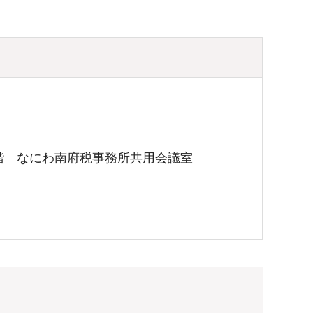
階 なにわ南府税事務所共用会議室