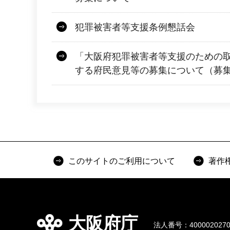
犯罪被害者等支援条例懇話会
「大阪府犯罪被害者等支援のための
する府民意見等の募集について（募
このサイトのご利用について
著作
大阪府庁
法人番号：4000020270