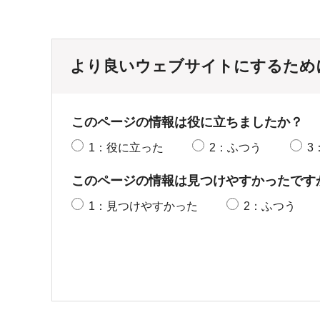
より良いウェブサイトにするため
このページの情報は役に立ちましたか？
1：役に立った
2：ふつう
3
このページの情報は見つけやすかったです
1：見つけやすかった
2：ふつう