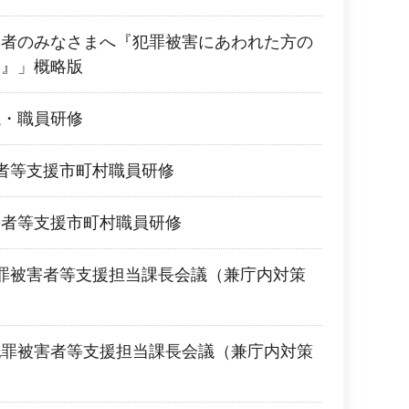
業者のみなさまへ『犯罪被害にあわれた方の
を』」概略版
議・職員研修
者等支援市町村職員研修
害者等支援市町村職員研修
罪被害者等支援担当課長会議（兼庁内対策
犯罪被害者等支援担当課長会議（兼庁内対策