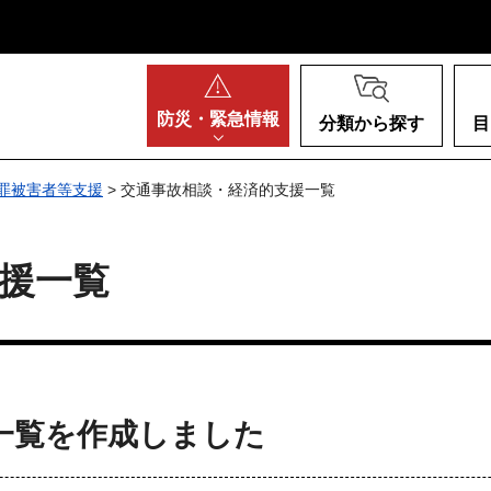
阪府
防災・
緊急情報
分類から探す
目
罪被害者等支援
> 交通事故相談・経済的支援一覧
援一覧
一覧を作成しました