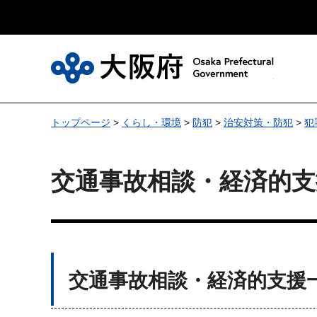
大
トップページ
>
くらし・環境
>
防犯
>
治安対策・防犯
>
犯
交通事故相談・経済的支
交通事故相談・経済的支援