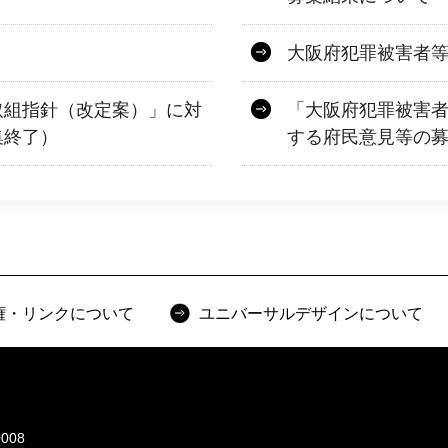
大阪府犯罪被害者
取組指針（改定案）」に対
「大阪府犯罪被害
集終了）
する府民意見等の
権・リンクについて
ユニバーサルデザインについて
008