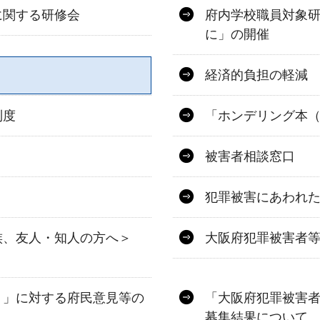
に関する研修会
府内学校職員対象
に」の開催
経済的負担の軽減
制度
「ホンデリング本
被害者相談窓口
犯罪被害にあわれ
族、友人・知人の方へ＞
大阪府犯罪被害者
）」に対する府民意見等の
「大阪府犯罪被害
募集結果について