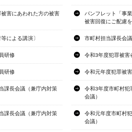
罪被害にあわれた方の被害
パンフレット「事
被害回復にご配慮
者等による講演〕
市町村担当課長会
員研修
令和3年度犯罪被害
員研修
令和元年度犯罪被
当課長会議（兼庁内対策
令和3年度市町村犯
会議）
当課長会議（兼庁内対策
令和元年度市町村
会議）