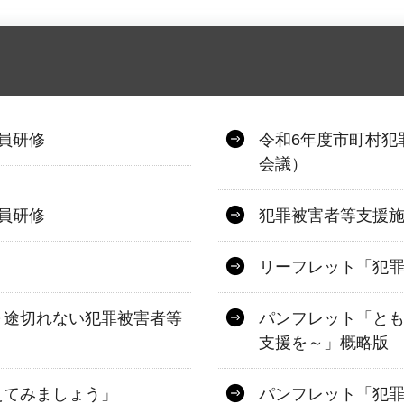
員研修
令和6年度市町村犯
会議）
員研修
犯罪被害者等支援
リーフレット「犯
～途切れない犯罪被害者等
パンフレット「と
支援を～」概略版
えてみましょう」
パンフレット「犯