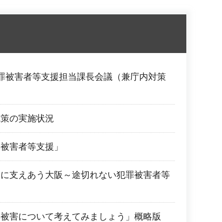
罪被害者等支援担当課長会議（兼庁内対策
施策の実施状況
罪被害者等支援」
もに支えあう大阪～途切れない犯罪被害者等
罪被害について考えてみましょう」概略版