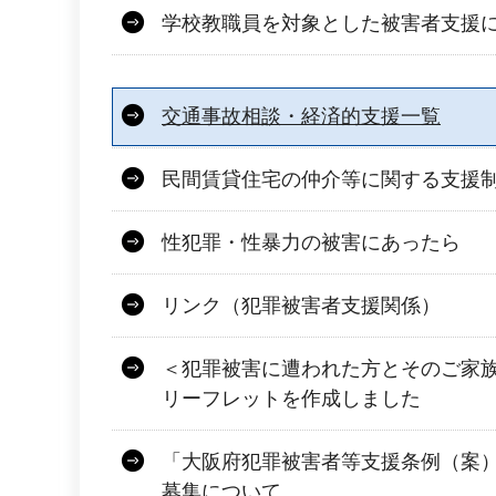
学校教職員を対象とした被害者支援
交通事故相談・経済的支援一覧
民間賃貸住宅の仲介等に関する支援
性犯罪・性暴力の被害にあったら
リンク（犯罪被害者支援関係）
＜犯罪被害に遭われた方とそのご家
リーフレットを作成しました
「大阪府犯罪被害者等支援条例（案
募集について