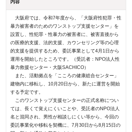
内容
大阪府では、令和7年度から、「大阪府性犯罪・性
暴力被害者のためのワンストップ支援センター」を
設置し、性犯罪・性暴力の被害者に、被害直後から
の医療的支援、法的支援、カウンセリング等の心理
的支援を提供するため、委託事業として4月1日から
運用を開始したところです。（受託者：NPO法人性
暴力救援センター・大阪SACHICO）
また、活動拠点を「こころの健康総合センター」
建物内に移転し、10月20日から、新たに運営を開始
する予定です。
このワンストップ支援センターの正式名称につい
ては、長くて覚えにくいことや、受託者のNPO法人
名と混同され、男性が相談しにくい等から、今回の
委託事業化や移転を契機に、7月30日から8月15日の