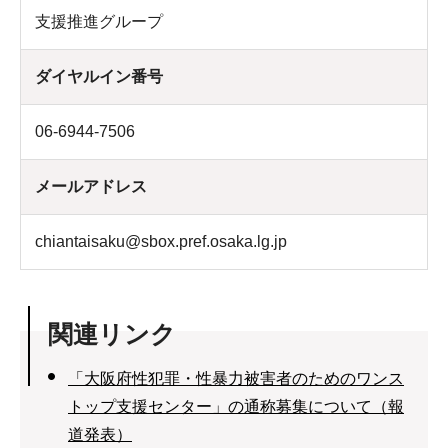
支援推進グループ
ダイヤルイン番号
06-6944-7506
メールアドレス
chiantaisaku@sbox.pref.osaka.lg.jp
関連リンク
「大阪府性犯罪・性暴力被害者のためのワンス
トップ支援センター」の通称募集について（報
道発表）