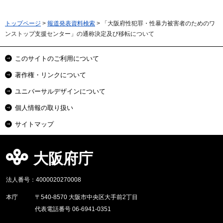
トップページ
>
報道発表資料検索
> 「大阪府性犯罪・性暴力被害者のためのワ
ンストップ支援センター」の通称決定及び移転について
このサイトのご利用について
著作権・リンクについて
ユニバーサルデザインについて
個人情報の取り扱い
サイトマップ
大阪府庁
法人番号：4000020270008
本庁
〒540-8570 大阪市中央区大手前2丁目
代表電話番号 06-6941-0351