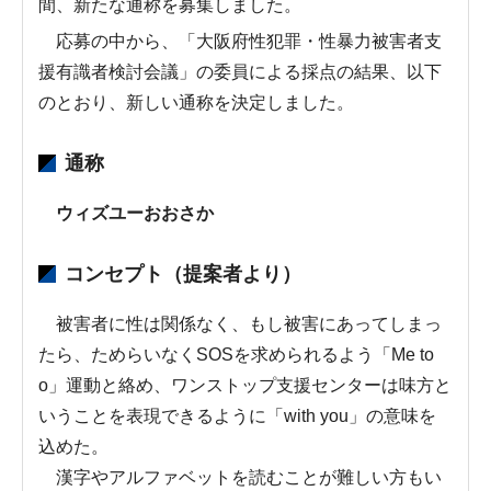
間、新たな通称を募集しました。
応募の中から、「大阪府性犯罪・性暴力被害者支
援有識者検討会議」の委員による採点の結果、以下
のとおり、新しい通称を決定しました。
通称
ウィズユーおおさか
コンセプト（提案者より）
被害者に性は関係なく、もし被害にあってしまっ
たら、ためらいなくSOSを求められるよう「Me to
o」運動と絡め、ワンストップ支援センターは味方と
いうことを表現できるように「with you」の意味を
込めた。
漢字やアルファベットを読むことが難しい方もい