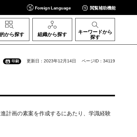
Foreign
Language
閲覧補助
機能
キーワードから
的から探す
組織から探す
探す
更新日：2023年12月14日
ページID：34119
印刷
止推進計画の素案を作成するにあたり、学識経験