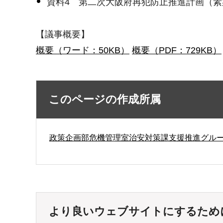
資料4 第二次大阪府再犯防止推進計画（
【議事概要】
概要（ワード：50KB）
概要（PDF：729KB）
このページの作成所属
政策企画部危機管理室治安対策課支援推進グル
より良いウェブサイトにするため