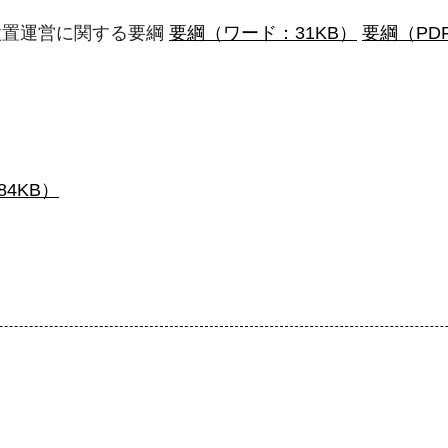
設置運営に関する要綱
要綱（ワード：31KB）
要綱（PDF
84KB）