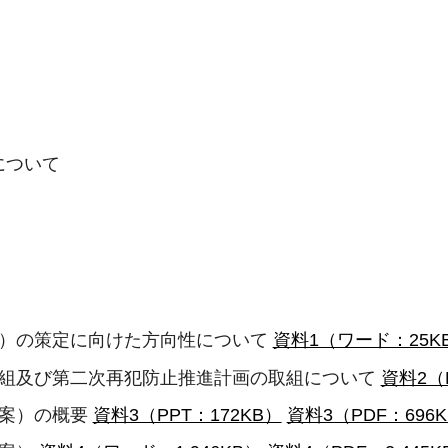
について
案）の策定に向けた方向性について
資料1（ワード：25K
取組及び第二次再犯防止推進計画の取組について
資料2（
素案）の概要
資料3（PPT：172KB）
資料3（PDF：696