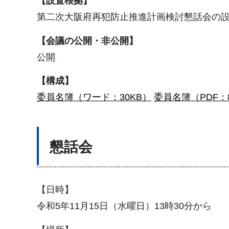
【設置根拠】
第二次大阪府再犯防止推進計画検討懇話会の
【会議の公開・非公開】
公開
【構成】
委員名簿（ワード：30KB）
委員名簿（PDF：
懇話会
【日時】
令和5年11月15日（水曜日）13時30分から