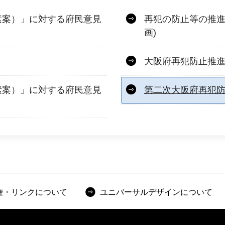
素案）」に対する府民意見
再犯の防止等の推進
画)
大阪府再犯防止推
素案）」に対する府民意見
第二次大阪府再犯
権・リンクについて
ユニバーサルデザインについて