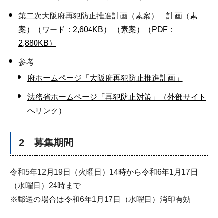
第二次大阪府再犯防止推進計画（素案）
計画（素
案）（ワード：2,604KB）
（素案）（PDF：
2,880KB）
参考
府ホームページ「大阪府再犯防止推進計画」
法務省ホームページ「再犯防止対策」（外部サイト
へリンク）
2 募集期間
令和5年12月19日（火曜日）14時から令和6年1月17日
（水曜日）24時まで
※郵送の場合は令和6年1月17日（水曜日）消印有効