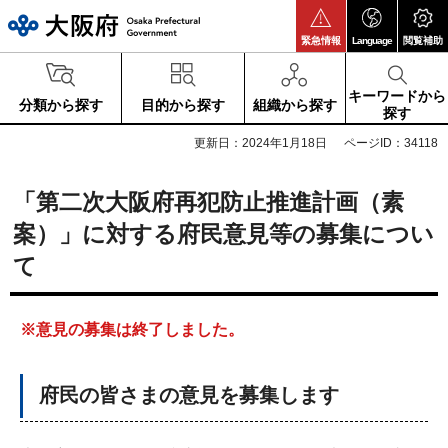
大阪府
緊急情報
Language
閲覧補助
キーワードから
分類から探す
目的から探す
組織から探す
探す
更新日：2024年1月18日
ページID：34118
「第二次大阪府再犯防止推進計画（素
案）」に対する府民意見等の募集につい
て
※意見の募集は終了しました。
府民の皆さまの意見を募集します