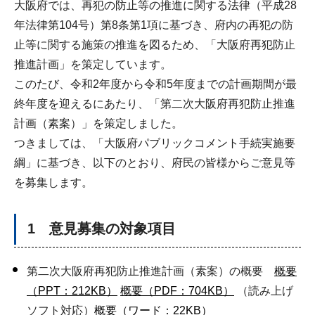
大阪府では、再犯の防止等の推進に関する法律（平成28
年法律第104号）第8条第1項に基づき、府内の再犯の防
止等に関する施策の推進を図るため、「大阪府再犯防止
推進計画」を策定しています。
このたび、令和2年度から令和5年度までの計画期間が最
終年度を迎えるにあたり、「第二次大阪府再犯防止推進
計画（素案）」を策定しました。
つきましては、「大阪府パブリックコメント手続実施要
綱」に基づき、以下のとおり、府民の皆様からご意見等
を募集します。
1 意見募集の対象項目
第二次大阪府再犯防止推進計画（素案）の概要
概要
（PPT：212KB）
概要（PDF：704KB）
（読み上げ
ソフト対応）
概要（ワード：22KB）