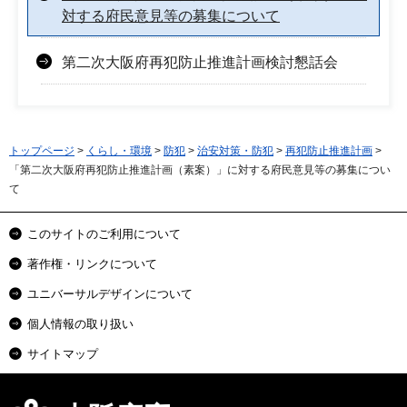
対する府民意見等の募集について
第二次大阪府再犯防止推進計画検討懇話会
トップページ
>
くらし・環境
>
防犯
>
治安対策・防犯
>
再犯防止推進計画
>
「第二次大阪府再犯防止推進計画（素案）」に対する府民意見等の募集につい
て
このサイトのご利用について
著作権・リンクについて
ユニバーサルデザインについて
個人情報の取り扱い
サイトマップ