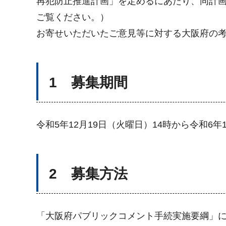
再犯防止推進計画」を定めるにあたり、同計
ご覧ください。）
お寄せいただいたご意見等に対する大阪府の
1 募集期間
令和5年12月19日（火曜日）14時から令和6年
2 募集方法
「大阪府パブリックコメント手続実施要綱」