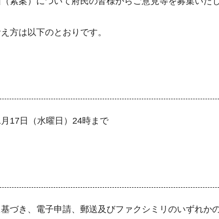
画（素案）について府民の皆様からご意見等を募集いた
考え方は以下のとおりです。
1月17日（水曜日）24時まで
に基づき、電子申請、郵送及びファクシミリのいずれか