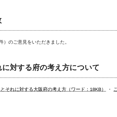
数
0件）のご意見をいただきました。
れに対する府の考え方について
とそれに対する大阪府の考え方（ワード：18KB）
・