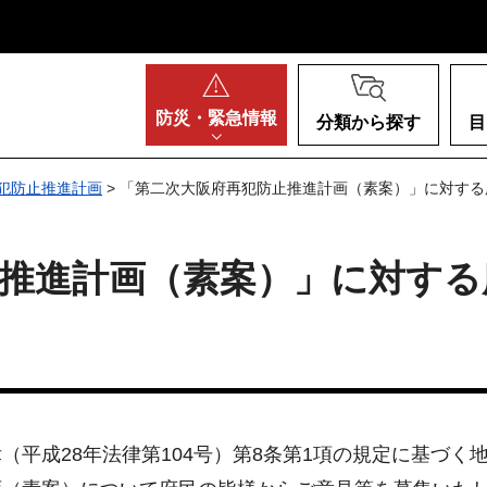
阪府
防災・
緊急情報
分類から探す
目
犯防止推進計画
> 「第二次大阪府再犯防止推進計画（素案）」に対す
推進計画（素案）」に対する
（平成28年法律第104号）第8条第1項の規定に基づ