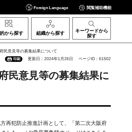
Foreign
Language
閲覧補助
機能
キーワードから
的から探す
組織から探す
探す
る府民意見等の募集結果について
更新日：2024年1月26日
ページID：61502
印刷
府民意見等の募集結果に
く地方再犯防止推進計画として、「第二次大阪府