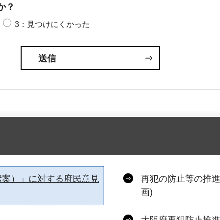
か？
3：見つけにくかった
素案）」に対する府民意見
再犯の防止等の推進
画)