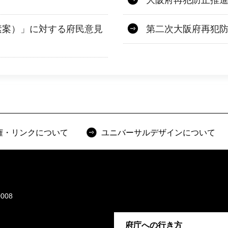
大阪府再犯防止推
素案）」に対する府民意見
第二次大阪府再犯
権・リンクについて
ユニバーサルデザインについて
008
府庁への行き方