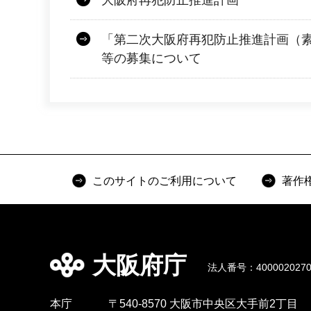
大阪府再犯防止推進計画
「第二次大阪府再犯防止推進計画（
等の募集について
このサイトのご利用について
著作
大阪府庁
法人番号：4000020270
本庁
〒540-8570 大阪市中央区大手前2丁目