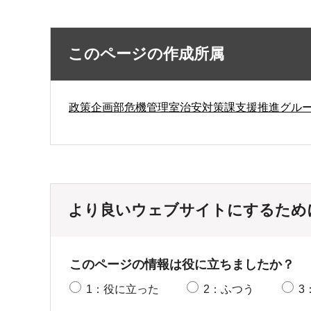
このページの作成所属
政策企画部危機管理室治安対策課支援推進グル
より良いウェブサイトにするため
このページの情報は役に立ちましたか？
1：役に立った
2：ふつう
3