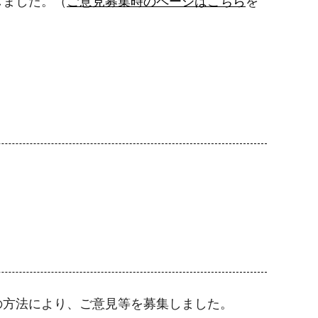
しました。（
ご意見募集時のページはこちら
を
の方法により、ご意見等を募集しました。