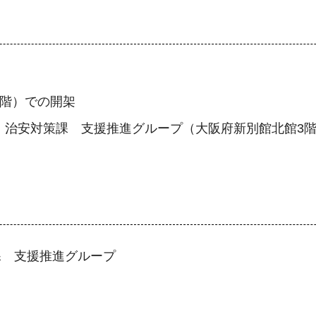
1階）での開架
 治安対策課 支援推進グループ（大阪府新別館北館3
課 支援推進グループ