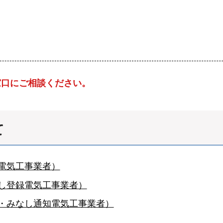
窓口にご相談ください。
て
電気工事業者）
なし登録電気工事業者）
知・みなし通知電気工事業者）