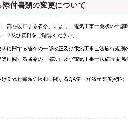
る添付書類の変更について
則の一部を改正する省令」により、電気工事士免状の申請
ページ及び資料をご確認ください。
格等に関する省令の一部改正及び電気工事士法施行規則
格等に関する省令の一部改正及び電気工事士法施行規則
る添付書類の緩和に関するQA集（経済産業省資料）（P