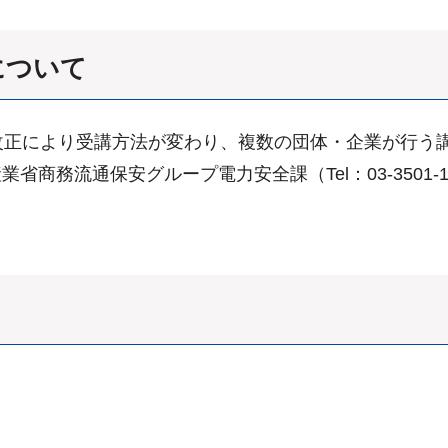
について
改正により受講方法が変わり、複数の団体・企業が行う
商務流通保安グループ電力安全課（Tel：03-3501-