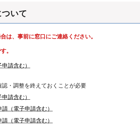
について
場合は、事前に窓口にご連絡ください。
です。
子申請含む）
確認・調整を終えておくことが必要
子申請含む）
申請（電子申請含む）
申請（電子申請含む）