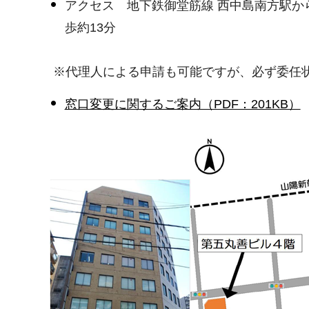
アクセス 地下鉄御堂筋線 西中島南方駅から
歩約13分
※代理人による申請も可能ですが、必ず委任
窓口変更に関するご案内（PDF：201KB）