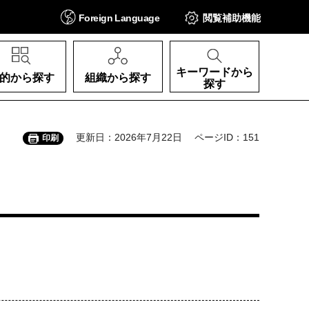
Foreign
Language
閲覧補助
機能
キーワードから
的から探す
組織から探す
探す
更新日：2026年7月22日
ページID：151
印刷