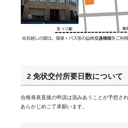
2 免状交付所要日数について
合格発表直後の申請は混みあうことが予想さ
あらかじめご了承願います。