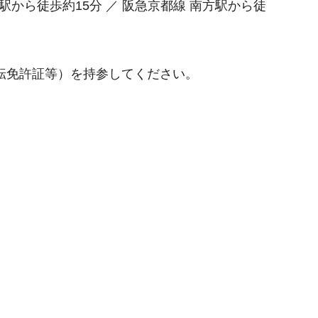
駅から徒歩約15分 ／ 阪急京都線 南方駅から徒
転免許証等）を持参してください。