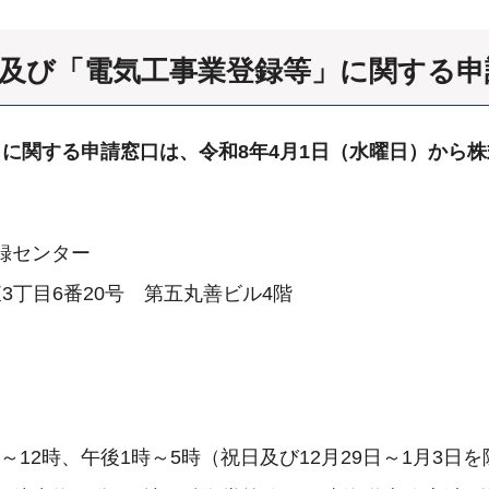
及び「電気工事業登録等」に関する申
に関する申請窓口は、令和8年4月1日（水曜日）から
録センター
川東3丁目6番20号 第五丸善ビル4階
12時、午後1時～5時（祝日及び12月29日～1月3日