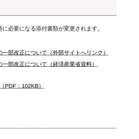
時に必要になる添付書類が変更されます。
の一部改正について（外部サイトへリンク）
の一部改正について（経済産業省資料）
DF：102KB）