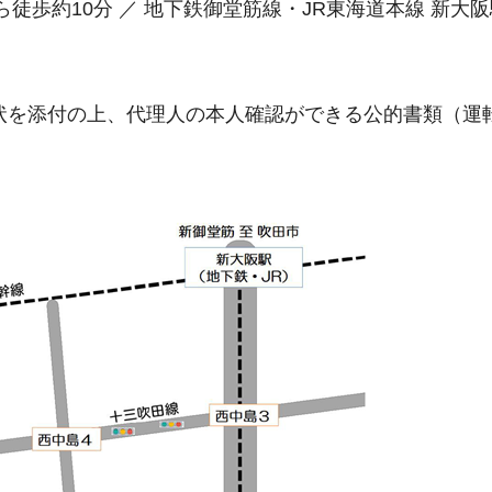
徒歩約10分 ／ 地下鉄御堂筋線・JR東海道本線 新大阪
状を添付の上、代理人の本人確認ができる公的書類（運