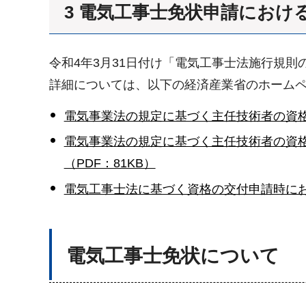
3 電気工事士免状申請におけ
令和4年3月31日付け「電気工事士法施行規
詳細については、以下の経済産業省のホーム
電気事業法の規定に基づく主任技術者の資
電気事業法の規定に基づく主任技術者の資
（PDF：81KB）
電気工事士法に基づく資格の交付申請時におけ
電気工事士免状について