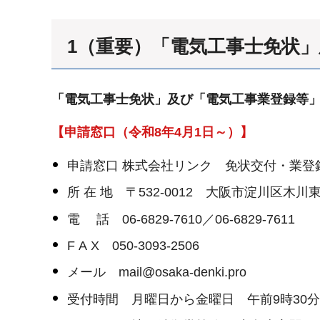
1（重要）
「電気工事士免状」
「電気工事士免状」及び「電気工事業登録等」
【申請窓口（令和8年4月1日～）】
申請窓口 株式会社リンク 免状交付・業登
所 在 地 〒532-0012 大阪市淀川区木
電 話 06-6829-7610／06-6829-7611
F A X 050-3093-2506
メール mail@osaka-denki.pro
受付時間 月曜日から金曜日 午前9時30分～