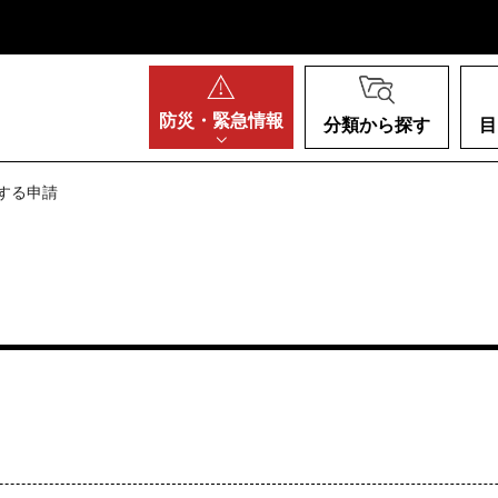
阪府
防災・
緊急情報
分類から探す
目
関する申請