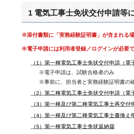
1 電気工事士免状交付申請等
※添付書類に「実務経験証明書」が含まれる
※電子申請には利用者登録／ログインが必要
（1）第一種電気工事士免状交付申請（電
※電子申請は、試験合格者のみ
※事前に、担当者と実務経験証明書の
（2）第二種電気工事士免状交付申請（電
（3）第一種及び第二種電気工事士再交付
（4）第一種及び第二種電気工事士書換え
（5）第一種電気工事士免状返納届