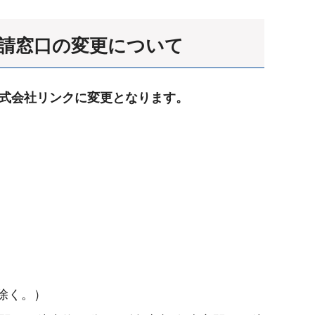
請窓口
の変更について
株式会社リンクに変更となります。
を除く。）