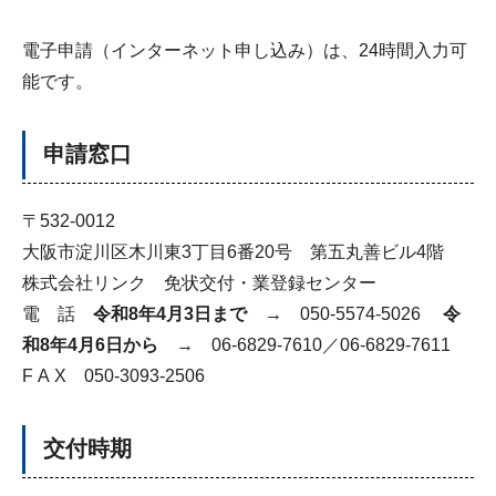
電子申請（インターネット申し込み）は、24時間入力可
能です。
申請窓口
〒532-0012
大阪市淀川区木川東3丁目6番20号 第五丸善ビル4階
株式会社リンク 免状交付・業登録センター
電 話
令和8年4月3日まで →
050-5574-5026
令
和8年4月6日から →
06-6829-7610／06-6829-7611
F A X 050-3093-2506
交付時期