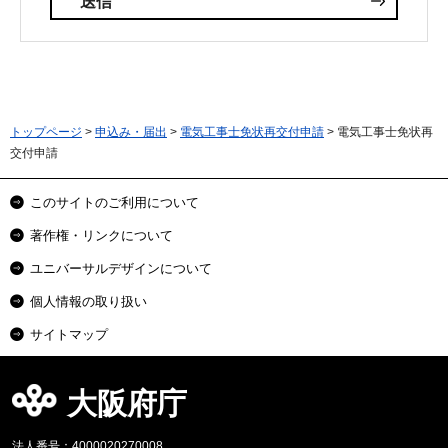
トップページ
>
申込み・届出
>
電気工事士免状再交付申請
> 電気工事士免状再
交付申請
このサイトのご利用について
著作権・リンクについて
ユニバーサルデザインについて
個人情報の取り扱い
サイトマップ
大阪府庁
法人番号：4000020270008