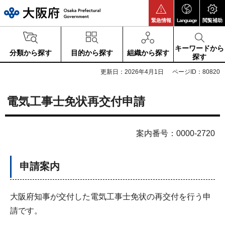
大阪府
緊急情報
Language
閲覧補助
キーワードから
分類から探す
目的から探す
組織から探す
探す
更新日：2026年4月1日
ページID：80820
電気工事士免状再交付申請
案内番号：0000-2720
申請案内
大阪府知事が交付した電気工事士免状の再交付を行う申
請です。