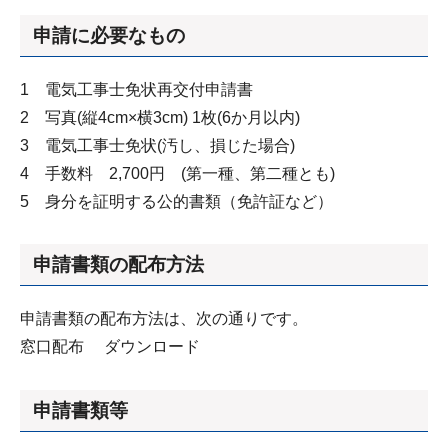
申請に必要なもの
1 電気工事士免状再交付申請書
2 写真(縦4cm×横3cm) 1枚(6か月以内)
3 電気工事士免状(汚し、損じた場合)
4 手数料 2,700円 (第一種、第二種とも)
5 身分を証明する公的書類（免許証など）
申請書類の配布方法
申請書類の配布方法は、次の通りです。
窓口配布 ダウンロード
申請書類等