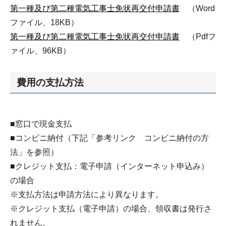
第一種及び第二種電気工事士免状再交付申請書
（Word
ファイル、18KB）
第一種及び第二種電気工事士免状再交付申請書
（Pdfフ
ァイル、96KB）
費用の支払方法
■窓口で現金支払
■コンビニ納付（下記「参考リンク コンビニ納付の方
法」を参照）
■クレジット支払：電子申請（インターネット申込み）
の場合
※支払方法は申請方法により異なります。
※クレジット支払（電子申請）の場合、領収書は発行さ
れません。