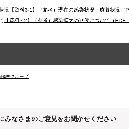
状況
【資料3-1】（参考）現在の感染状況・療養状況（PDF
て
【資料3-2】（参考）感染拡大の兆候について（PDF：1
民保護グループ
にみなさまのご意見をお聞かせください