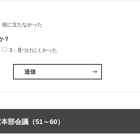
：役に立たなかった
か？
3：見つけにくかった
部会議（51～60）