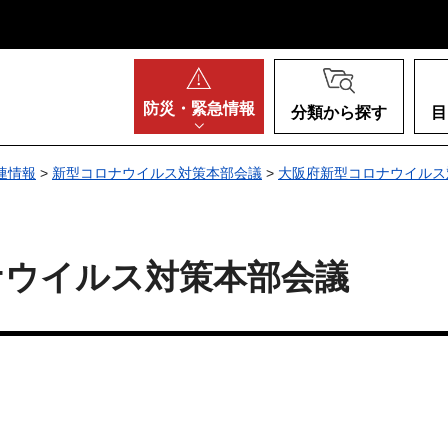
阪府
防災・
緊急情報
分類から探す
目
連情報
>
新型コロナウイルス対策本部会議
>
大阪府新型コロナウイルス対
ナウイルス対策本部会議