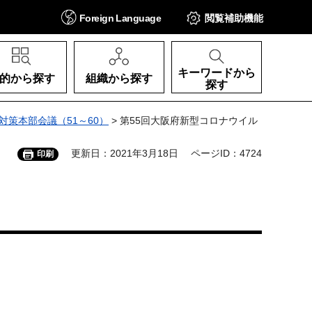
Foreign
Language
閲覧補助
機能
キーワードから
的から探す
組織から探す
探す
策本部会議（51～60）
> 第55回大阪府新型コロナウイル
更新日：2021年3月18日
ページID：4724
印刷