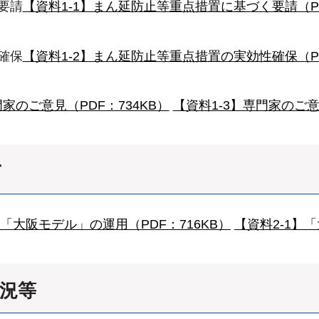
要請
【資料1-1】まん延防止等重点措置に基づく要請（PDF
確保
【資料1-2】まん延防止等重点措置の実効性確保（PD
門家のご意見（PDF：734KB）
【資料1-3】専門家のご意
て
】「大阪モデル」の運用（PDF：716KB）
【資料2-1】
状況等