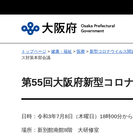
大
トップページ
>
健康・福祉
>
医療
>
新型コロナウイルス関
ス対策本部会議
第55回大阪府新型コロ
日時：令和3年7月8日（木曜日）18時00分から
場所：新別館南館8階 大研修室