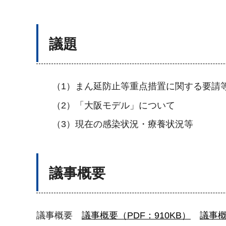
議題
（1）まん延防止等重点措置に関する要請
（2）「大阪モデル」について
（3）現在の感染状況・療養状況等
議事概要
議事概要
議事概要（PDF：910KB）
議事概