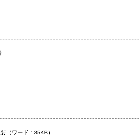
等
要（ワード：35KB）