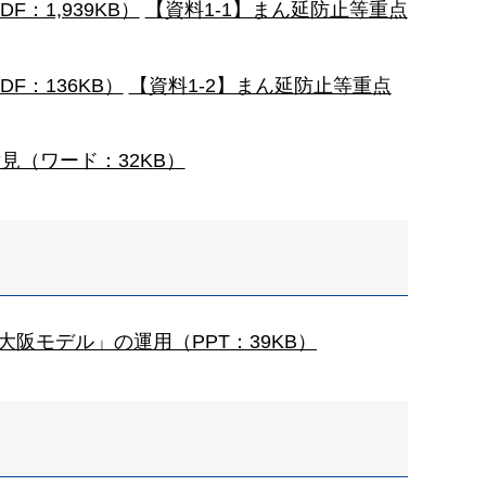
：1,939KB）
【資料1-1】まん延防止等重点
F：136KB）
【資料1-2】まん延防止等重点
見（ワード：32KB）
「大阪モデル」の運用（PPT：39KB）