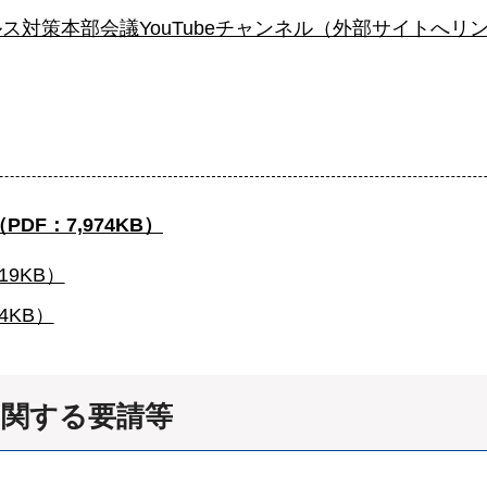
ス対策本部会議YouTubeチャンネル（外部サイトへリ
DF：7,974KB）
9KB）
4KB）
に関する要請等