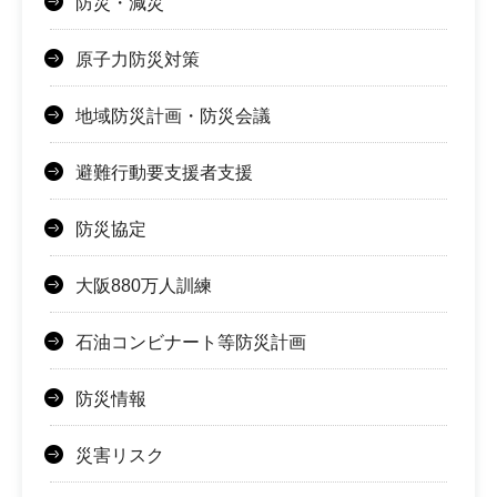
防災・減災
原子力防災対策
地域防災計画・防災会議
避難行動要支援者支援
防災協定
大阪880万人訓練
石油コンビナート等防災計画
防災情報
災害リスク