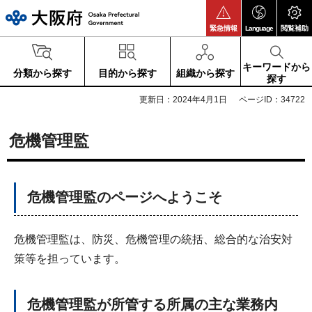
大阪府
緊急情報
Language
閲覧補助
キーワードから
分類から探す
目的から探す
組織から探す
探す
更新日：2024年4月1日
ページID：34722
危機管理監
危機管理監のページへようこそ
危機管理監は、防災、危機管理の統括、総合的な治安対
策等を担っています。
危機管理監が所管する所属の主な業務内