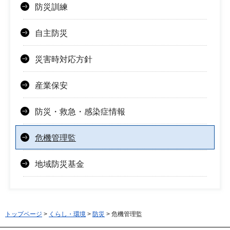
防災訓練
自主防災
災害時対応方針
産業保安
防災・救急・感染症情報
危機管理監
地域防災基金
トップページ
>
くらし・環境
>
防災
> 危機管理監