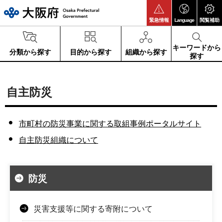
大阪府
緊急情報
Language
閲覧補助
キーワードから
分類から探す
目的から探す
組織から探す
探す
自主防災
市町村の防災事業に関する取組事例ポータルサイト
自主防災組織について
防災
災害支援等に関する寄附について