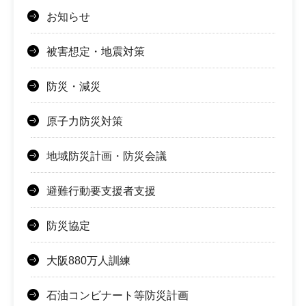
お知らせ
被害想定・地震対策
防災・減災
原子力防災対策
地域防災計画・防災会議
避難行動要支援者支援
防災協定
大阪880万人訓練
石油コンビナート等防災計画