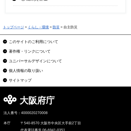
トップページ
>
くらし・環境
>
防災
> 自主防災
このサイトのご利用について
著作権・リンクについて
ユニバーサルデザインについて
個人情報の取り扱い
サイトマップ
大阪府庁
法人番号：4000020270008
本庁
〒540-8570 大阪市中央区大手前2丁目
代表電話番号 06-6941-0351