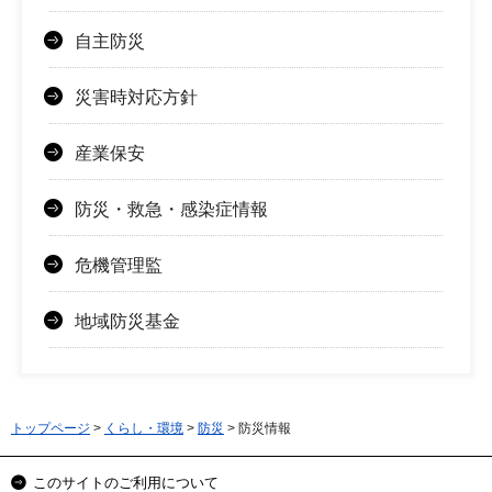
自主防災
災害時対応方針
産業保安
防災・救急・感染症情報
危機管理監
地域防災基金
トップページ
>
くらし・環境
>
防災
> 防災情報
このサイトのご利用について