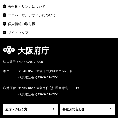
著作権・リンクについて
ユニバーサルデザインについて
個人情報の取り扱い
サイトマップ
大阪府庁
法人番号：4000020270008
本庁
〒540-8570 大阪市中央区大手前2丁目
代表電話番号 06-6941-0351
咲洲庁舎
〒559-8555 大阪市住之江区南港北1-14-16
代表電話番号 06-6941-0351
府庁への行き方
各種お問合わせ