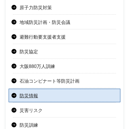
原子力防災対策
地域防災計画・防災会議
避難行動要支援者支援
防災協定
大阪880万人訓練
石油コンビナート等防災計画
防災情報
災害リスク
防災訓練