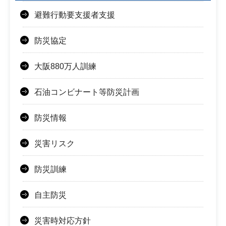
避難行動要支援者支援
防災協定
大阪880万人訓練
石油コンビナート等防災計画
防災情報
災害リスク
防災訓練
自主防災
災害時対応方針