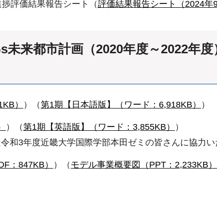
等進捗評価結果報告シート（
評価結果報告シート（2024年9
s未来都市計画（2020年度～2022年
1KB）
）（
第1期【日本語版】（ワード：6,918KB）
）
）
）（
第1期【英語版】（ワード：3,855KB）
）
令和3年度近畿大学国際学部本田ゼミの皆さんに協力い
F：847KB）
）（
モデル事業概要図（PPT：2,233KB）