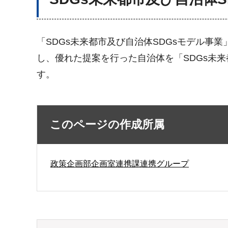
「SDGs未来都市及び自治体SDGsモデル事
し、優れた提案を行った自治体を「SDGs未
す。
このページの作成所属
政策企画部企画室連携課連携グループ