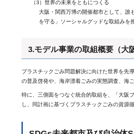
（3）世界の未来をともにつくる
大阪・関西万博の開催都市として、誰も
を守る」ソーシャルグッドな取組みを
3.モデル事業の取組概要（
プラスチックごみ問題解決に向けた世界を先導
の普及啓発や、海岸漂着ごみの実態調査、海
特に、三側面をつなぐ統合的取組を、「大阪
し、同計画に基づくプラスチックごみの資源
SDGs未来都市及び自治体