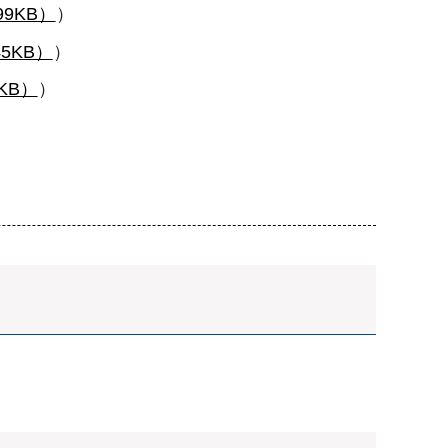
9KB）
）
5KB）
）
KB）
）