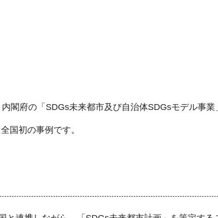
内閣府の「SDGs未来都市及び自治体SDGsモデル事
は全国初の事例です。
、国と連携しながら、「SDGs未来都市計画」を策定す