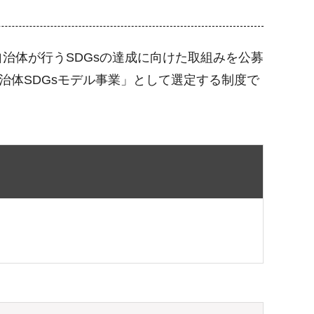
自治体が行うSDGsの達成に向けた取組みを公募
治体SDGsモデル事業」として選定する制度で