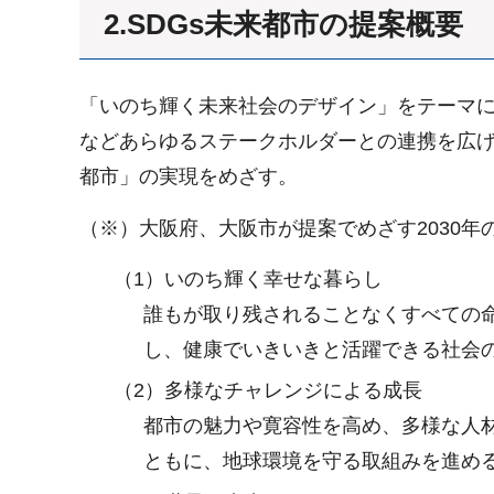
2.SDGs未来都市の提案概要
「いのち輝く未来社会のデザイン」をテーマ
などあらゆるステークホルダーとの連携を広げつ
都市」の実現をめざす。
（※）大阪府、大阪市が提案でめざす2030年
（1）いのち輝く幸せな暮らし
誰もが取り残されることなくすべての
し、健康でいきいきと活躍できる社会
（2）多様なチャレンジによる成長
都市の魅力や寛容性を高め、多様な人
ともに、地球環境を守る取組みを進め