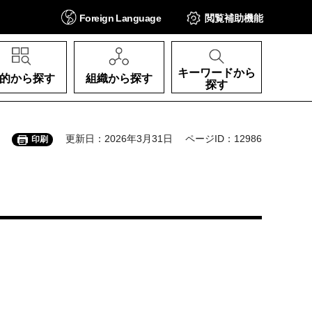
Foreign
Language
閲覧補助
機能
キーワードから
的から探す
組織から探す
探す
更新日：2026年3月31日
ページID：12986
印刷