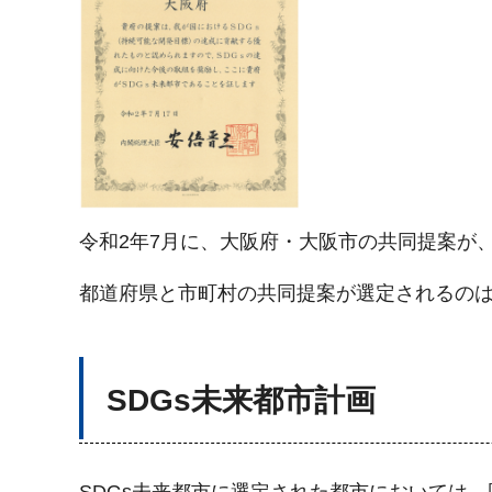
令和2年7月に、大阪府・大阪市の共同提案が、
都道府県と市町村の共同提案が選定されるの
SDGs未来都市計画
SDGs未来都市に選定された都市においては