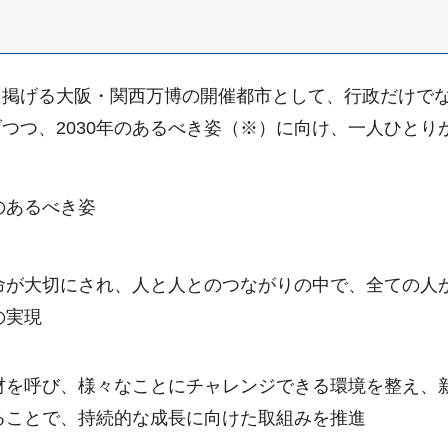
に掲げる大阪・関西万博の開催都市として、行政だけで
つ、2030年のあるべき姿（※）に向け、一人ひとりが
のあるべき姿
命が大切にされ、人と人とのつながりの中で、全ての人
の実現
材を呼び、様々なことにチャレンジできる環境を整え、
ることで、持続的な成長に向けた取組みを推進