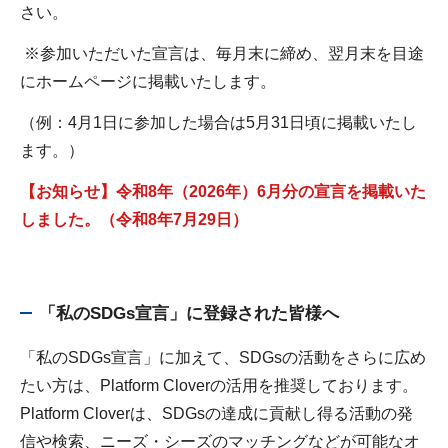
さい。
※参加いただいた宣言は、毎月末に締め、翌月末を目途
にホームページに掲載いたします。
（例：4月1日に参加した場合は5月31日頃に掲載いたし
ます。）
【お知らせ】令和8年（2026年）6
月分の宣言を
掲載いた
しました。（令和8年7月29日）
「私のSDGs宣言」に登録された皆様へ
「私のSDGs宣言」に加えて、SDGsの活動をさらに広め
たい方は、Platform Cloverの活用を推奨しております。
Platform Cloverは、SDGsの達成に貢献し得る活動の発
信や検索、ニーズ・シーズのマッチングなどが可能なオ