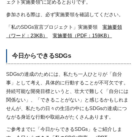
ェクト実施要領”に定めるとおりです。
参加される際は、必ず実施要領を確認してください。
「私のSDGs宣言プロジェクト」実施要領
実施要領
（ワード：23KB）
実施要領（PDF：159KB）
今日からできるSDGs
SDGsの達成のためには、私たち一人ひとりが「自分
事」として考え、具体的に行動することが不可欠です。
持続可能な開発目標というと、壮大で難しく「自分には
関係ない」、「できることがない」と感じるかもしれま
せんが、私たちの日々の生活の中にもSDGsの達成につ
ながる身近な行動や取組みがたくさんあります。
ご参考までに「今日からできるSDGs」をご紹介しま