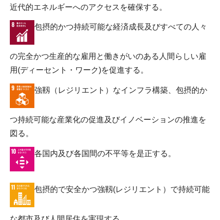
近代的エネルギーへのアクセスを確保する。
包摂的かつ持続可能な経済成長及びすべての人々
の完全かつ生産的な雇用と働きがいのある人間らしい雇
用(ディーセント・ワーク)を促進する。
強靱（レジリエント）なインフラ構築、包摂的か
つ持続可能な産業化の促進及びイノベーションの推進を
図る。
各国内及び各国間の不平等を是正する。
包摂的で安全かつ強靱(レジリエント）で持続可能
な都市及び人間居住を実現する。