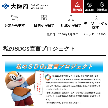
大阪府
緊急情報
Language
閲覧補助
キーワードから
分類から探す
目的から探す
組織から探す
探す
更新日：2026年7月29日
ページID：12990
私のSDGs宣言プロジェクト