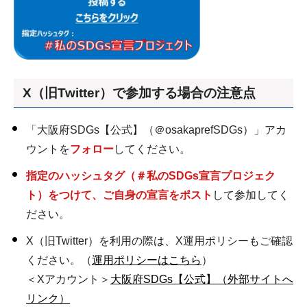
X（旧Twitter）で参加する場合の注意点
「大阪府SDGs【公式】（＠osakaprefSDGs）」アカ
ウントを
フォロー
してください。
指定のハッシュタグ（＃私のSDGs宣言プロジェク
ト）をつけて、ご自身の宣言をポスト
して参加してく
ださい。
X（旧Twitter）を利用の際は、X運用ポリシーもご確認
ください。（
運用ポリシーはこちら
）
＜Xアカウント＞
大阪府SDGs【公式】（外部サイトへ
リンク）