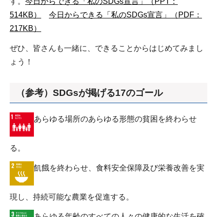
す。
今日からできる「私のSDGs宣言」（PPT：
514KB）
今日からできる「私のSDGs宣言」（PDF：
217KB）
ぜひ、皆さんも一緒に、できることからはじめてみまし
ょう！
（参考）SDGsが掲げる17のゴール
あらゆる場所のあらゆる形態の貧困を終わらせ
る。
飢餓を終わらせ、食料安全保障及び栄養改善を実
現し、持続可能な農業を促進する。
あらゆる年齢のすべての人々の健康的な生活を確