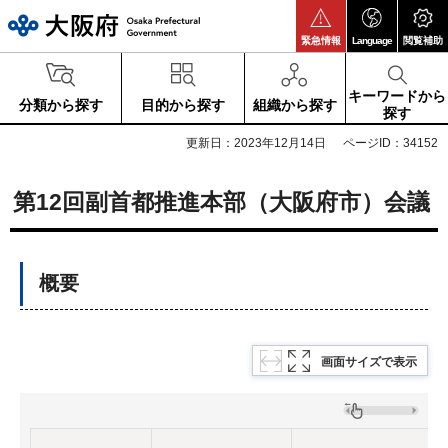
大阪府
緊急情報
Language
閲覧補助
キーワードから
分類から探す
目的から探す
組織から探す
探す
更新日：2023年12月14日
ページID：34152
第12回副首都推進本部（大阪府市）会議
概要
画面サイズで表示