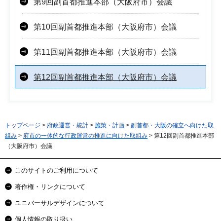
第9回副首都推進本部（大阪府市）会議
第10回副首都推進本部（大阪府市）会議
第11回副首都推進本部（大阪府市）会議
第12回副首都推進本部（大阪府市）会議
トップページ
>
府政運営・統計
>
施策・計画
>
副首都・大阪の確立へ向けた取
組み
>
府市の一体的な行政運営の推進に向けた取組み
> 第12回副首都推進本部
（大阪府市）会議
このサイトのご利用について
著作権・リンクについて
ユニバーサルデザインについて
個人情報の取り扱い