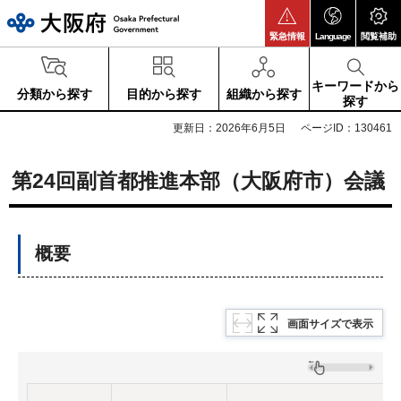
大阪府
緊急情報
Language
閲覧補助
キーワードから
分類から探す
目的から探す
組織から探す
探す
更新日：2026年6月5日
ページID：130461
第24回副首都推進本部（大阪府市）会議
概要
画面サイズで表示