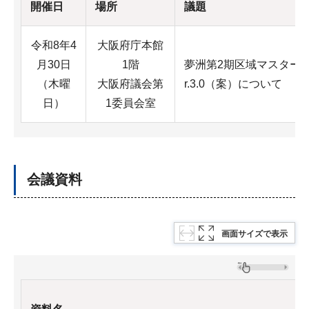
開催日
場所
議題
令和8年4
大阪府庁本館
月30日
1階
夢洲第2期区域マスタープ
（木曜
大阪府議会第
r.3.0（案）について
日）
1委員会室
会議資料
画面サイズで表示