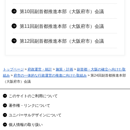
第10回副首都推進本部（大阪府市）会議
第11回副首都推進本部（大阪府市）会議
第12回副首都推進本部（大阪府市）会議
トップページ
>
府政運営・統計
>
施策・計画
>
副首都・大阪の確立へ向けた取
組み
>
府市の一体的な行政運営の推進に向けた取組み
> 第24回副首都推進本部
（大阪府市）会議
このサイトのご利用について
著作権・リンクについて
ユニバーサルデザインについて
個人情報の取り扱い