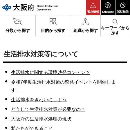
大阪府
緊急情報
Language
閲覧補助
キーワードから
分類から探す
目的から探す
組織から探す
探す
生活排水対策等について
生活排水に関する環境啓発コンテンツ
令和7年度生活排水対策の啓発イベントを開催しま
す！
生活排水をきれいにしよう
どうして生活排水対策が必要なの？
大阪府の生活排水処理の現状
私たちができること