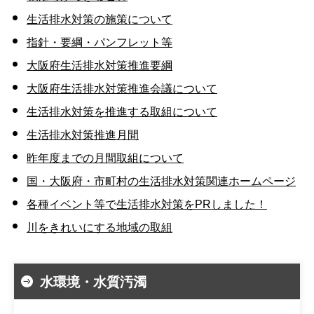
生活排水対策の施策について
指針・要綱・パンフレット等
大阪府生活排水対策推進要綱
大阪府生活排水対策推進会議について
生活排水対策を推進する取組について
生活排水対策推進月間
昨年度までの月間取組について
国・大阪府・市町村の生活排水対策関連ホームページ
各種イベント等で生活排水対策をPRしました！
川をきれいにする地域の取組
水環境・水質汚濁