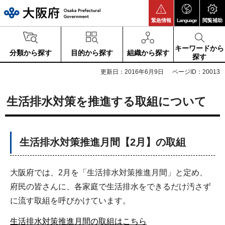
大阪府
緊急情報
Language
閲覧補助
キーワードから
分類から探す
目的から探す
組織から探す
探す
更新日：2016年6月9日
ページID：20013
生活排水対策を推進する取組について
生活排水対策推進月間【2月】の取組
大阪府では、2月を「生活排水対策推進月間」と定め、
府民の皆さんに、各家庭で生活排水をできるだけ汚さず
に流す取組を呼びかけています。
生活排水対策推進月間の取組はこちら