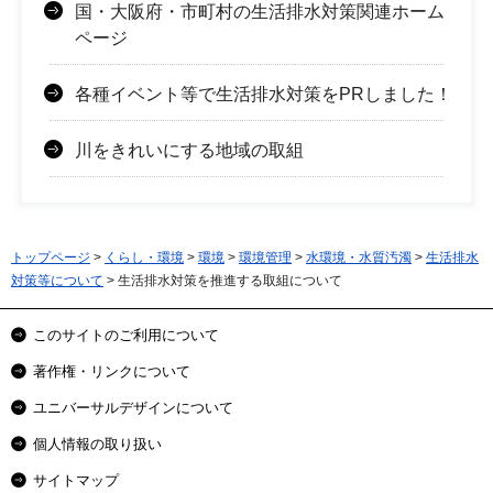
国・大阪府・市町村の生活排水対策関連ホーム
ページ
各種イベント等で生活排水対策をPRしました！
川をきれいにする地域の取組
トップページ
>
くらし・環境
>
環境
>
環境管理
>
水環境・水質汚濁
>
生活排水
対策等について
> 生活排水対策を推進する取組について
このサイトのご利用について
著作権・リンクについて
ユニバーサルデザインについて
個人情報の取り扱い
サイトマップ