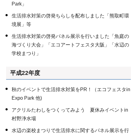
Park」
生活排水対策の啓発ちらしを配布しました「熊取町環
境展」等
生活排水対策の啓発パネル展示を行いました「魚庭の
海づくり大会」「エコアートフェスタ大阪」「水辺の
学校まつり」
平成22年度
秋のイベントで生活排水対策をPR！（エコフェスタin
Expo Park 他)
アクリルたわしをつくってみよう 夏休みイベントin
村野浄水場
水辺の楽校まつりで生活排水に関するパネル展示を行