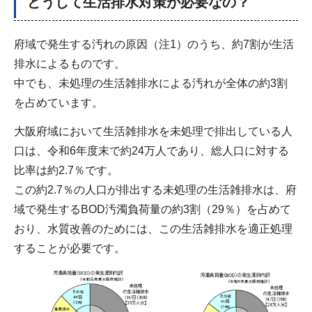
どうして生活排水対策が必要なの？
府域で発生する汚れの原因（注1）のうち、約7割が生活
排水によるものです。
中でも、未処理の生活雑排水による汚れが全体の約3割
を占めています。
大阪府域において生活雑排水を未処理で排出している人
口は、令和6年度末で約24万人であり、総人口に対する
比率は約2.7％です。
この約2.7％の人口が排出する未処理の生活雑排水は、府
域で発生するBOD汚濁負荷量の約3割（29％）を占めて
おり、水質改善のためには、この生活雑排水を適正処理
することが必要です。