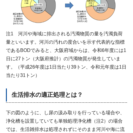
注1
河川や海域に排出される汚濁物質の量を汚濁負荷
量といいます。河川の汚れの度合いを示す代表的な指標
であるBODでみると、大阪府域からは、令和6年度には1
日に27トン（大阪府推計）の汚濁物質が発生していま
す。（平成26年度は1日当たり39トン、令和元年度は1日
当たり31トン）
生活排水の適正処理とは？
下の図のように、し尿の汲み取りを行っている場合や、
浄化槽を設置していても単独処理浄化槽（注2）の場合
では、生活雑排水は処理されずにそのまま河川や海に流