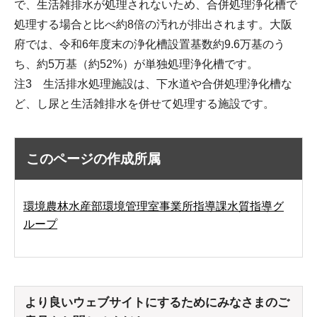
で、生活雑排水が処理されないため、合併処理浄化槽で
処理する場合と比べ約8倍の汚れが排出されます。大阪
府では、令和6年度末の浄化槽設置基数約9.6万基のう
ち、約5万基（約52%）が単独処理浄化槽です。
注3 生活排水処理施設は、下水道や合併処理浄化槽な
ど、し尿と生活雑排水を併せて処理する施設です。
このページの作成所属
環境農林水産部環境管理室事業所指導課水質指導グ
ループ
より良いウェブサイトにするためにみなさまのご