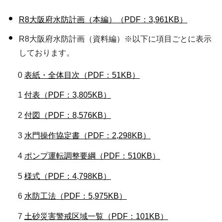
R8大阪府水防計画（本編）（PDF：3,961KB）
R8大阪府水防計画（資料編）※以下に項目ごとに表示
しております。
0
表紙・全体目次（PDF：51KB）
1
付表（PDF：3,805KB）
2
付図（PDF：8,576KB）
3
水門操作協定書（PDF：2,298KB）
4
ポンプ運転調整要綱（PDF：510KB）
5
様式（PDF：4,798KB）
6
水防工法（PDF：5,975KB）
7
土砂災害警戒区域一覧（PDF：101KB）