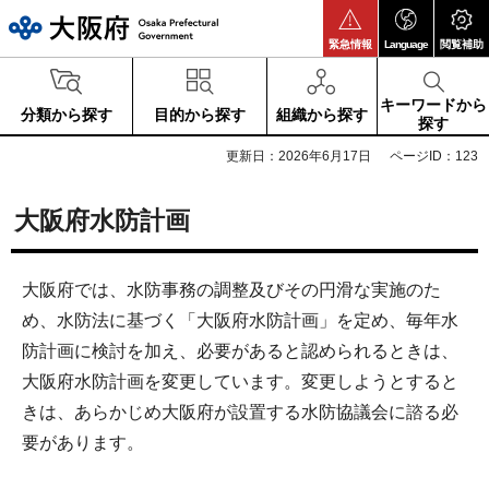
大阪府
緊急情報
Language
閲覧補助
キーワードから
分類から探す
目的から探す
組織から探す
探す
更新日：2026年6月17日
ページID：123
大阪府水防計画
大阪府では、水防事務の調整及びその円滑な実施のた
め、水防法に基づく「大阪府水防計画」を定め、毎年水
防計画に検討を加え、必要があると認められるときは、
大阪府水防計画を変更しています。変更しようとすると
きは、あらかじめ大阪府が設置する水防協議会に諮る必
要があります。