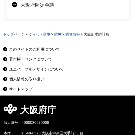
大阪府防災会議
トップページ
>
くらし・環境
>
防災
>
防災情報
> 大阪府水防計画
このサイトのご利用について
著作権・リンクについて
ユニバーサルデザインについて
個人情報の取り扱い
サイトマップ
大阪府庁
法人番号：4000020270008
本庁
〒540-8570 大阪市中央区大手前2丁目