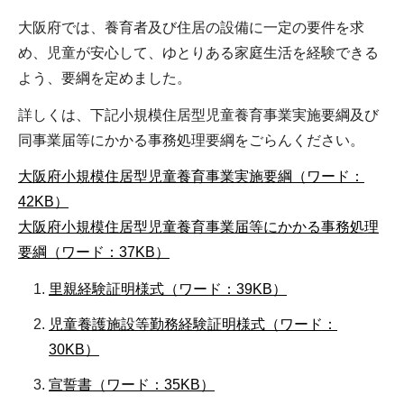
大阪府では、養育者及び住居の設備に一定の要件を求
め、児童が安心して、ゆとりある家庭生活を経験できる
よう、要綱を定めました。
詳しくは、下記小規模住居型児童養育事業実施要綱及び
同事業届等にかかる事務処理要綱をごらんください。
大阪府小規模住居型児童養育事業実施要綱（ワード：
42KB）
大阪府小規模住居型児童養育事業届等にかかる事務処理
要綱（ワード：37KB）
里親経験証明様式（ワード：39KB）
児童養護施設等勤務経験証明様式（ワード：
30KB）
宣誓書（ワード：35KB）