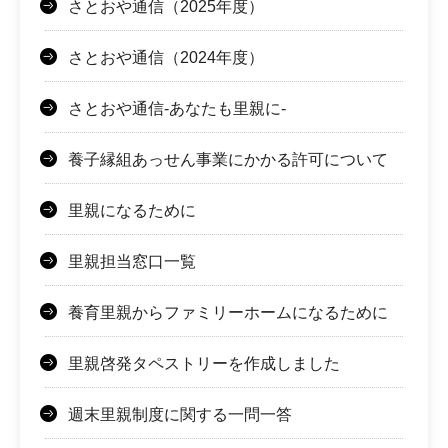
さとおや通信（2025年度）
さとおや通信（2024年度）
さとおや通信-あなたも里親に-
養子縁組あっせん事業にかかる許可について
里親になるために
里親担当窓口一覧
養育里親からファミリーホームになるために
里親啓発タペストリーを作成しました
週末里親制度に関する一問一答