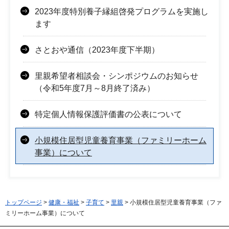
2023年度特別養子縁組啓発プログラムを実施し
ます
さとおや通信（2023年度下半期）
里親希望者相談会・シンポジウムのお知らせ
（令和5年度7月～8月終了済み）
特定個人情報保護評価書の公表について
小規模住居型児童養育事業（ファミリーホーム
事業）について
トップページ
>
健康・福祉
>
子育て
>
里親
> 小規模住居型児童養育事業（ファ
ミリーホーム事業）について