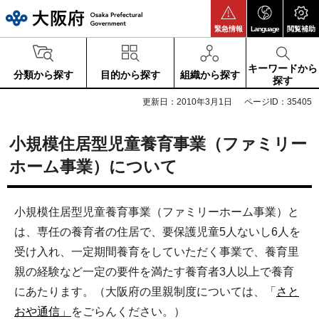
大阪府
緊急情報
Language
閲覧補助
キーワードから
分類から探す
目的から探す
組織から探す
探す
更新日：2010年3月1日
ページID：35405
小規模住居型児童養育事業（ファミリー
ホーム事業）について
小規模住居型児童養育事業（ファミリーホーム事業）と
は、専任の養育者の住居で、要保護児童5人ないし6人を
受け入れ、一定期間養育をしていただく事業で、養育里
親の経験など一定の要件を満たす養育者3人以上で養育
にあたります。（大阪府の里親制度については、「
さと
おや通信」
をごらんください。）