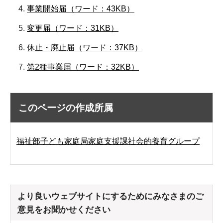
事業開始届（ワード：43KB）
変更届（ワード：31KB）
休止・廃止届（ワード：37KB）
第2種事業届（ワード：32KB）
このページの作成所属
福祉部子ども家庭局家庭支援課社会的養育グループ
より良いウェブサイトにするためにみなさまのご
意見をお聞かせください