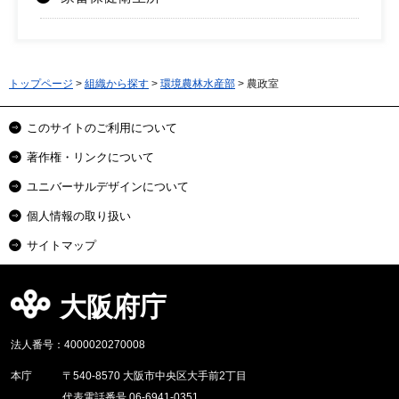
トップページ
>
組織から探す
>
環境農林水産部
> 農政室
このサイトのご利用について
著作権・リンクについて
ユニバーサルデザインについて
個人情報の取り扱い
サイトマップ
大阪府庁
法人番号：4000020270008
本庁
〒540-8570 大阪市中央区大手前2丁目
代表電話番号 06-6941-0351