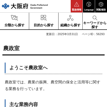
大阪府
緊急情報
Language
閲覧補助
キーワードから
分類から探す
目的から探す
組織から探す
探す
更新日：2025年3月31日
ページID：56293
農政室
ようこそ農政室へ
農政室では、農業の振興、農空間の保全と活用等に関す
る業務を行っています。
主な業務内容