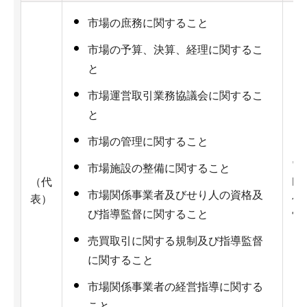
市場の庶務に関すること
市場の予算、決算、経理に関するこ
と
市場運営取引業務協議会に関するこ
と
市場の管理に関すること
電話
市場施設の整備に関すること
（代
Fa
市場関係事業者及びせり人の資格及
表）
住
び指導監督に関すること
宮
売買取引に関する規制及び指導監督
に関すること
市場関係事業者の経営指導に関する
こと