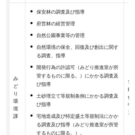
保安林の調査及び指導
府営林の経営管理
自然公園事業等の管理
自然環境の保全、回復及び創出に関す
る調査、指導
開発行為の許認可（みどり推進室が所
管するものに限る。）にかかる調査及
み
電話
び指導
ど
Fa
り
土砂埋立て等規制条例にかかる調査及
住
環
び指導
中
境
ン
課
宅地造成及び特定盛土等規制法にかか
る調査及び指導（みどり推進室が所管
するものに限る。）。