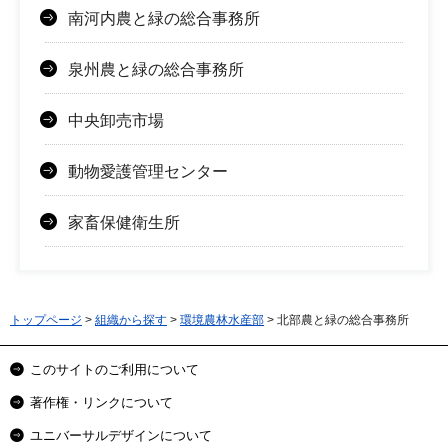
南河内農と緑の総合事務所
泉州農と緑の総合事務所
中央卸売市場
動物愛護管理センター
家畜保健衛生所
トップページ
>
組織から探す
>
環境農林水産部
> 北部農と緑の総合事務所
このサイトのご利用について
著作権・リンクについて
ユニバーサルデザインについて