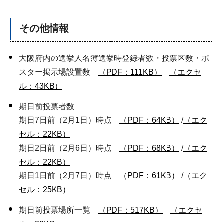
その他情報
大阪府内の選挙人名簿選挙時登録者数・投票区数・ポ
スター掲示場設置数
（PDF：111KB）
（エクセ
ル：43KB）
期日前投票者数
期日7日前（2月1日）時点
（PDF：64KB）
/
（エク
セル：22KB）
期日2日前（2月6日）時点
（PDF：68KB）
/
（エク
セル：22KB）
期日1日前（2月7日）時点
（PDF：61KB）
/
（エク
セル：25KB）
期日前投票場所一覧
（PDF：517KB）
（エクセ