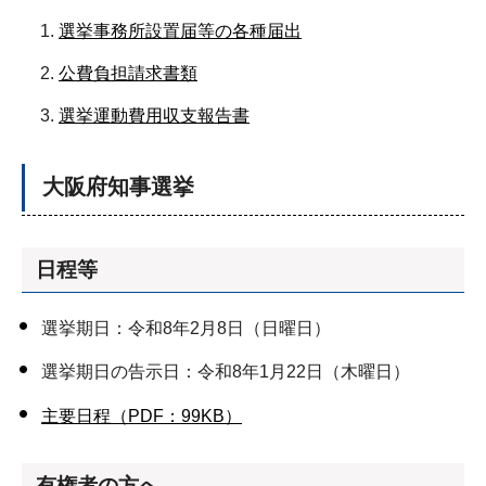
選挙事務所設置届等の各種届出
公費負担請求書類
選挙運動費用収支報告書
大阪府知事選挙
日程等
選挙期日：令和8年2月8日（日曜日）
選挙期日の告示日：令和8年1月22日（木曜日）
主要日程（PDF：99KB）
有権者の方へ