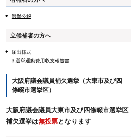
選挙公報
立候補者の方へ
届出様式
3.選挙運動費用収支報告書
大阪府議会議員補欠選挙（大東市及び四
條畷市選挙区）
大阪府議会議員大東市及び四條畷市選挙区
補欠選挙は
無投票
となります