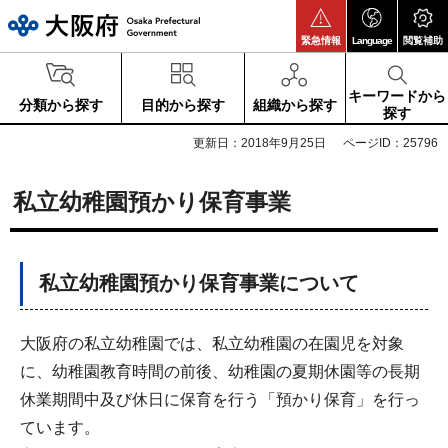
大阪府
緊急情報
Language
閲覧補助
キーワードから
分類から探す
目的から探す
組織から探す
探す
更新日：2018年9月25日
ページID：25796
私立幼稚園預かり保育事業
私立幼稚園預かり保育事業について
大阪府の私立幼稚園では、私立幼稚園の在園児を対象
に、幼稚園教育時間の前後、幼稚園の夏期休園等の長期
休業期間中及び休日に保育を行う「預かり保育」を行っ
ています。