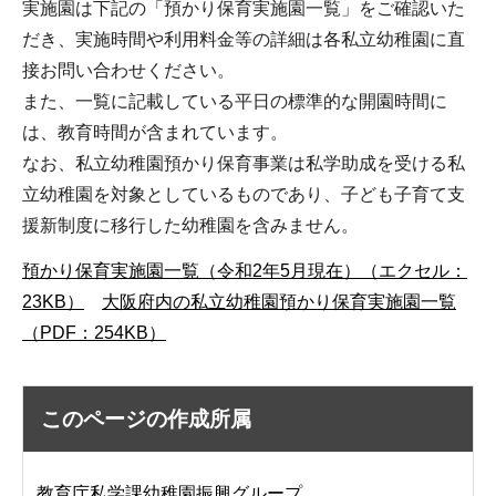
実施園は下記の「預かり保育実施園一覧」をご確認いた
だき、実施時間や利用料金等の詳細は各私立幼稚園に直
接お問い合わせください。
また、一覧に記載している平日の標準的な開園時間に
は、教育時間が含まれています。
なお、私立幼稚園預かり保育事業は私学助成を受ける私
立幼稚園を対象としているものであり、子ども子育て支
援新制度に移行した幼稚園を含みません。
預かり保育実施園一覧（令和2年5月現在）（エクセル：
23KB）
大阪府内の私立幼稚園預かり保育実施園一覧
（PDF：254KB）
このページの作成所属
教育庁私学課幼稚園振興グループ