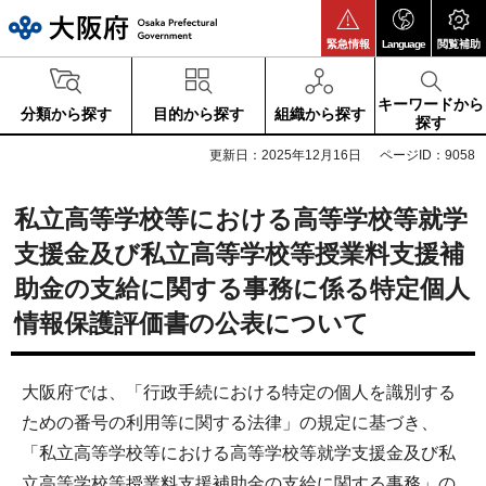
大阪府
緊急情報
Language
閲覧補助
キーワードから
分類から探す
目的から探す
組織から探す
探す
更新日：2025年12月16日
ページID：9058
私立高等学校等における高等学校等就学
支援金及び私立高等学校等授業料支援補
助金の支給に関する事務に係る特定個人
情報保護評価書の公表について
大阪府では、「行政手続における特定の個人を識別する
ための番号の利用等に関する法律」の規定に基づき、
「私立高等学校等における高等学校等就学支援金及び私
立高等学校等授業料支援補助金の支給に関する事務」の