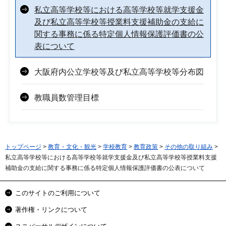
私立高等学校等における高等学校等就学支援金
及び私立高等学校等授業料支援補助金の支給に
関する事務に係る特定個人情報保護評価書の公
表について
大阪府内公立学校等及び私立高等学校等分布図
教職員数管理目標
トップページ
>
教育・文化・観光
>
学校教育
>
教育政策
>
その他の取り組み
>
私立高等学校等における高等学校等就学支援金及び私立高等学校等授業料支援
補助金の支給に関する事務に係る特定個人情報保護評価書の公表について
このサイトのご利用について
著作権・リンクについて