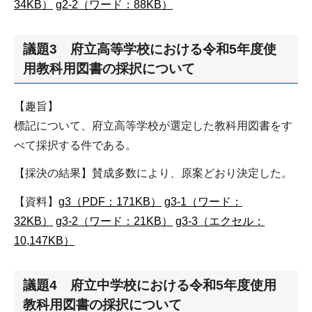
34KB）
g2-2（ワード：88KB）
議題3 府立高等学校における令和5年度使
用教科用図書の採択について
【趣旨】
標記について、府立高等学校が選定した教科用図書をす
べて採択する件である。
【採決の結果】賛成多数により、原案どおり決定した。
【資料】
g3（PDF：171KB）
g3-1（ワード：
32KB）
g3-2（ワード：21KB）
g3-3（エクセル：
10,147KB）
議題4 府立中学校における令和5年度使用
教科用図書の採択について