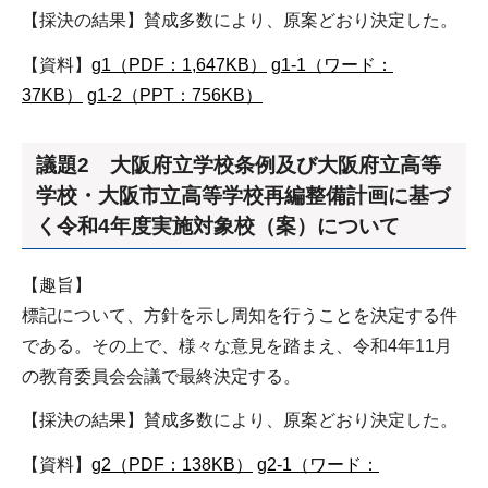
【採決の結果】賛成多数により、原案どおり決定した。
【資料】
g1（PDF：1,647KB）
g1-1（ワード：
37KB）
g1-2（PPT：756KB）
議題2 大阪府立学校条例及び大阪府立高等
学校・大阪市立高等学校再編整備計画に基づ
く令和4年度実施対象校（案）について
【趣旨】
標記について、方針を示し周知を行うことを決定する件
である。その上で、様々な意見を踏まえ、令和4年11月
の教育委員会会議で最終決定する。
【採決の結果】賛成多数により、原案どおり決定した。
【資料】
g2（PDF：138KB）
g2-1（ワード：