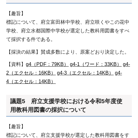
【趣旨】
標記について、府立富田林中学校、府立咲くやこの花中
学校、府立水都国際中学校が選定した教科用図書をすべ
て採択する件である。
【採決の結果】賛成多数により、原案どおり決定した。
【資料】
g4（PDF：79KB）
g4-1（ワード：33KB）
g4-
2（エクセル：16KB）
g4-3（エクセル：14KB）
g4-
4（エクセル：14KB）
議題5 府立支援学校における令和5年度使
用教科用図書の採択について
【趣旨】
標記について、府立支援学校が選定した教科用図書をす