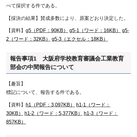
べて採択する件である。
【採決の結果】賛成多数により、原案どおり決定した。
【資料】
g5（PDF：90KB）
g5-1（ワード：16KB）
g5-
2（ワード：32KB）
g5-3（エクセル：18KB）
報告事項1 大阪府学校教育審議会工業教育
部会の中間報告について
【趣旨】
標記について、報告する件である。
【資料】
h1（PDF：3,097KB）
h1-1（ワード：
30KB）
h1-2（ワード：5,377KB）
h1-3（ワード：
857KB）