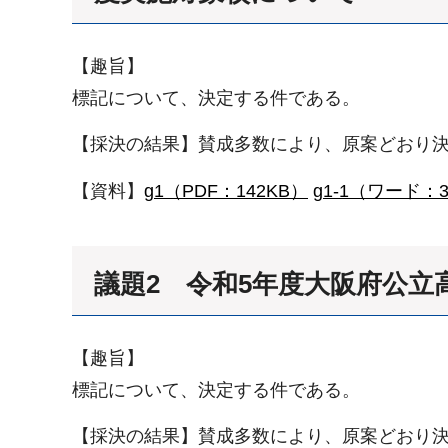
【趣旨】
標記について、決定する件である。
【採決の結果】賛成多数により、原案どおり
【資料】
g1（PDF：142KB）
g1-1（ワード：3
議題2 令和5年度大阪府公
【趣旨】
標記について、決定する件である。
【採決の結果】賛成多数により、原案どおり