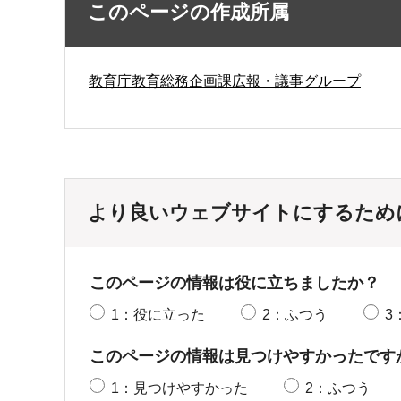
このページの作成所属
教育庁教育総務企画課広報・議事グループ
より良いウェブサイトにするため
このページの情報は役に立ちましたか？
1：役に立った
2：ふつう
3
このページの情報は見つけやすかったです
1：見つけやすかった
2：ふつう