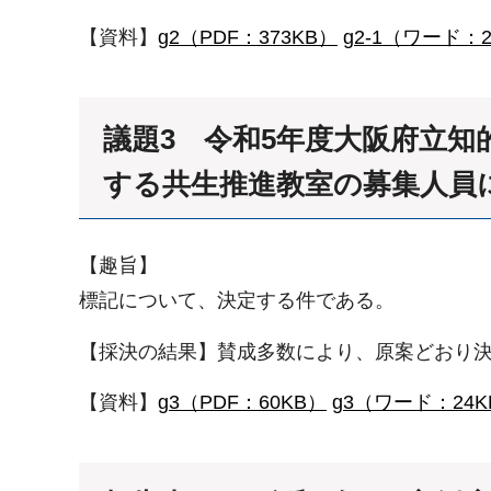
【資料】
g2（PDF：373KB）
g2-1（ワード：2
議題3 令和5年度大阪府立
する共生推進教室の募集人員
【趣旨】
標記について、決定する件である。
【採決の結果】賛成多数により、原案どおり
【資料】
g3（PDF：60KB）
g3（ワード：24K