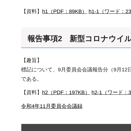
【資料】
h1（PDF：89KB）
h1-1（ワード：2
報告事項2 新型コロナウイ
【趣旨】
標記について、9月委員会会議報告分（9月12
である。
【資料】
h2（PDF：197KB）
h2-1（ワード：3
令和4年11月委員会会議録