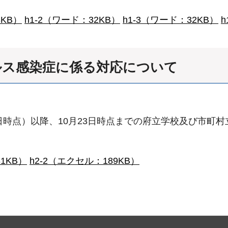
3KB）
h1-2（ワード：32KB）
h1-3（ワード：32KB）
h
ルス感染症に係る対応について
日時点）以降、10月23日時点までの府立学校及び市町
1KB）
h2-2（エクセル：189KB）