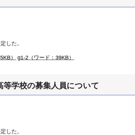
決定した。
5KB）
g1-2（ワード：39KB）
立高等学校の募集人員について
決定した。