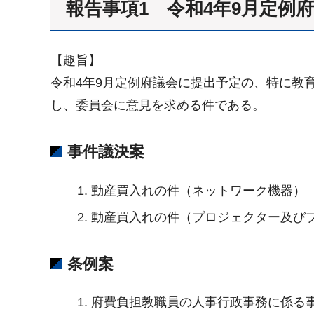
報告事項1 令和4年9月定例
【趣旨】
令和4年9月定例府議会に提出予定の、特に教
し、委員会に意見を求める件である。
事件議決案
動産買入れの件（ネットワーク機器）
動産買入れの件（プロジェクター及び
条例案
府費負担教職員の人事行政事務に係る