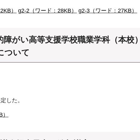
2KB）
g2-2（ワード：28KB）
g2-3（ワード：27KB）
知的障がい高等支援学校職業学科（本校
について
決定した。
B）