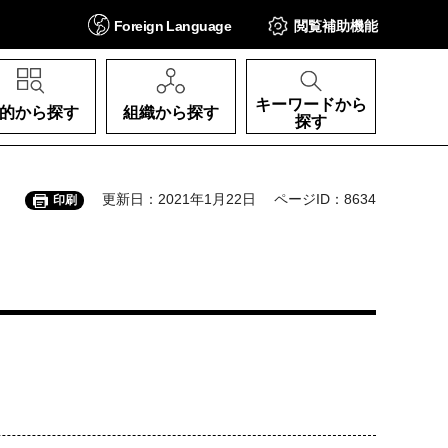
Foreign
Language
閲覧補助
機能
キーワードから
的から探す
組織から探す
探す
更新日：2021年1月22日
ページID：8634
印刷