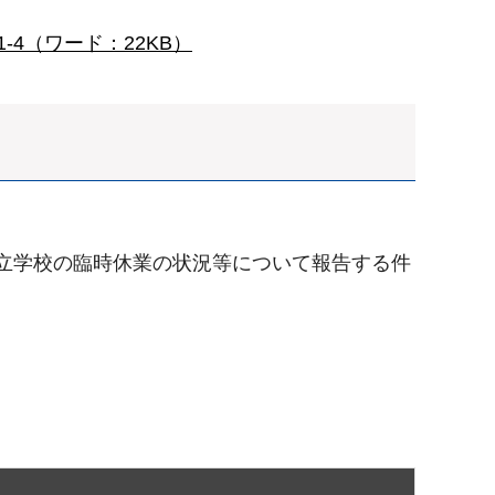
1-4（ワード：22KB）
村立学校の臨時休業の状況等について報告する件