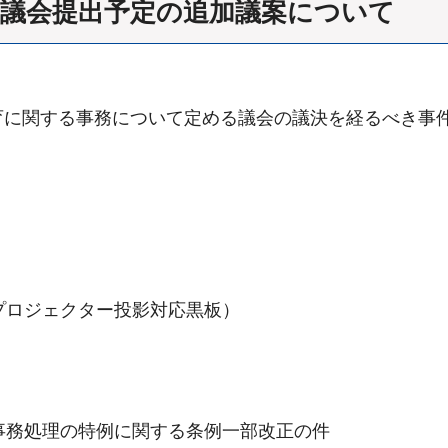
府議会提出予定の追加議案について
育に関する事務について定める議会の議決を経るべき事
プロジェクター投影対応黒板）
事務処理の特例に関する条例一部改正の件