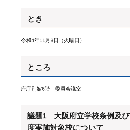
とき
令和4年11月8日（火曜日）
ところ
府庁別館6階 委員会議室
議題1 大阪府立学校条例及
度実施対象校について