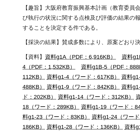
【趣旨】大阪府教育振興基本計画（教育委員
び執行の状況に関する点検及び評価の結果の報
することを決定する件である。
【採決の結果】賛成多数により、原案どおり
【資料】
資料g1A（PDF：6,916KB）
資料g1
4（PDF：1,532KB）
資料g1B-5（PDF：88
112KB）
資料g1-4（ワード：617KB）
資料g1
488KB）
資料g1-9（ワード：842KB）
資料g1
ド：202KB）
資料g1-14（ワード：312KB）
資
18（ワード：289KB）
資料g1-19（ワード：8
料g1-23（ワード：83KB）
資料g1-24（ワード
186KB）
資料g1-28（ワード：136KB）
資料g