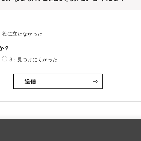
：役に立たなかった
か？
3：見つけにくかった