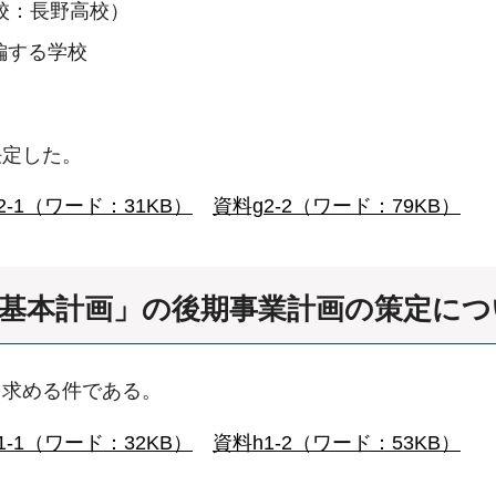
校：長野高校）
編する学校
決定した。
2-1（ワード：31KB）
資料g2-2（ワード：79KB）
興基本計画」の後期事業計画の策定につ
を求める件である。
1-1（ワード：32KB）
資料h1-2（ワード：53KB）