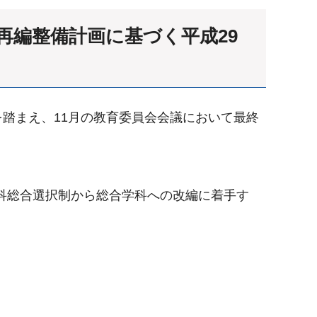
再編整備計画に基づく平成29
踏まえ、11月の教育委員会会議において最終
科総合選択制から総合学科への改編に着手す