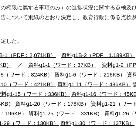
会の権限に属する事項のみ）の進捗状況に関する点検及
告について別紙のとおり決定し、教育行政に係る点検及
決定した。
B-1（PDF：2,071KB）
資料g1B-2（PDF：1,189KB）
8KB）
／
資料g1-1（ワード：37KB）
資料g1-2（PP
-5（ワード：824KB）
資料g1-6（ワード：216KB）
資料
-10（ワード：421KB）
資料g1-11（ワード：486KB）
料g1-15（ワード：336KB）
資料g1-16（ワード：45K
4KB）
資料g1-20（ワード：178KB）
資料g1-21（ワー
：196KB）
資料g1-25（ワード：331KB）
資料g1-26
1-29（ワード：130KB）
資料g1-30（ワード：137KB）