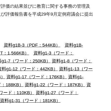
び評価の結果並びに教育に関する事務の管理及
び評価報告書を平成29年9月定例府議会に提出
資料g1B-3（PDF：544KB）
資料g1B-
T：1,566KB）
資料g1-3（ワード：
g1-7（ワード：250KB）
資料g1-8（ワード：
資料g1-12（ワード：442KB）
資料g1-13（ワー
B）
資料g1-17（ワード：176KB）
資料g1-
ド：188KB）
資料g1-22（ワード：187KB）
資
（ワード：110KB）
資料g1-27（ワード：
資料g1-31（ワード：181KB）