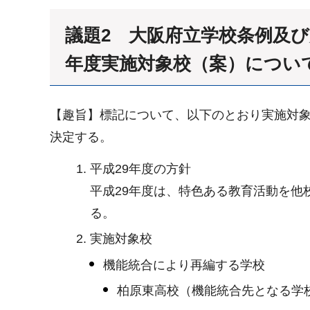
議題2 大阪府立学校条例及
年度実施対象校（案）につい
【趣旨】標記について、以下のとおり実施対象
決定する。
平成29年度の方針
平成29年度は、特色ある教育活動を
る。
実施対象校
機能統合により再編する学校
柏原東高校（機能統合先となる学