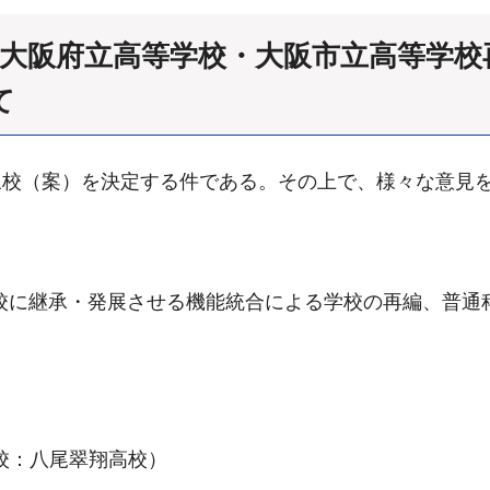
び大阪府立高等学校・大阪市立高等学校
て
校（案）を決定する件である。その上で、様々な意見を
他校に継承・発展させる機能統合による学校の再編、普通
校：八尾翠翔高校）