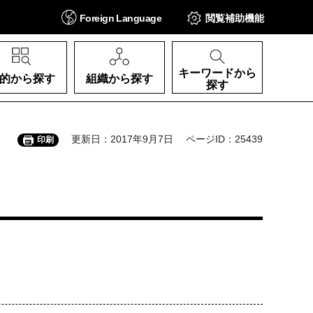
Foreign
Language
閲覧補助
機能
キーワードから
的から探す
組織から探す
探す
更新日：2017年9月7日
ページID：25439
印刷