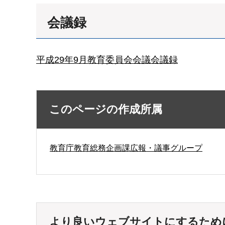
会議録
平成29年9月教育委員会会議会議録
このページの作成所属
教育庁教育総務企画課広報・議事グループ
より良いウェブサイトにするため