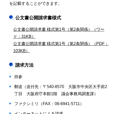
を記載することができます。
公文書公開請求書様式
公文書公開請求書 様式第1号（第2条関係）（ワー
ド：31KB）
公文書公開請求書 様式第1号（第2条関係）（PDF：
103KB）
請求方法
持参
郵送（送付先：〒540-8570 大阪市中央区大手前2
丁目 大阪府庁本館1階 議会事務局調査課）
ファクシミリ（FAX：06-6941-5711）
インターネットによる請求