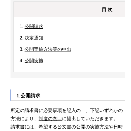
目 次
公開請求
決定通知
公開実施方法等の申出
公開実施
1.公開請求
所定の請求書に必要事項を記入の上、下記いずれかの
方法により、
制度の窓口
に提出していただきます。
請求書には、希望する公文書の公開の実施方法や日時