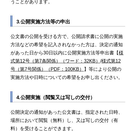
うことがあります。
3.公開実施方法等の申出
公文書の公開を受ける方で、公開請求書に公開の実施
方法などの希望を記入されなかった方は、決定の通知
があった日から30日以内に公開実施方法等申出書【
様
式第12号（第7条関係）（ワード：32KB）
/
様式第12
号（第7号関係）（PDF：100KB）
】等により公開の
実施方法や日時についての希望をお申し出ください。
4.公開実施（閲覧又は写しの交付）
公開決定の通知があった公文書は、指定された日時、
場所において閲覧（無料）し、又は写しの交付（有
料）を受けることができます。