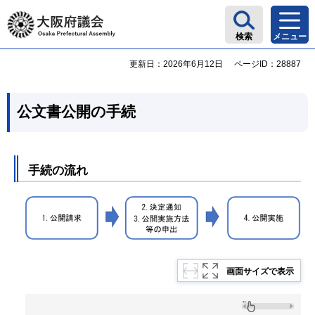
大阪府議会
検索
メニュー
更新日：2026年6月12日
ページID：28887
公文書公開の手続
手続の流れ
画面サイズで表示