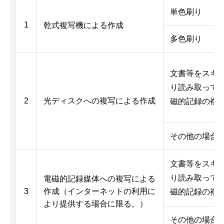
単色刷り
1
乾式複写機による作成
多色刷り
文書等をスキ
り読み取って
2
光ディスクへの複写による作成
磁的記録の複
その他の場合
文書等をスキ
り読み取って
電磁的記録媒体への複写による
3
作成（インターネットの利用に
磁的記録の複
より提供する場合に限る。）
その他の場合