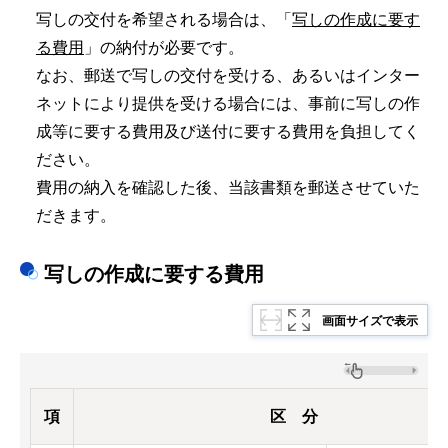
写しの交付を希望される場合は、「
写しの作成に要す
る費用
」の納付が必要です。
なお、郵送で写しの交付を受ける、あるいはインター
ネットにより提供を受ける場合には、事前に写しの作
成等に要する費用及び送付に要する費用を負担してく
ださい。
費用の納入を確認した後、当該書類を郵送させていた
だきます。
写しの作成
に要する
費用
画面サイズで表示
項
区 分