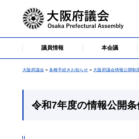
大阪府議会
議員情報
本会議
大阪府議会
>
各種手続きお知らせ
>
大阪府議会情報公開制
令和7年度の情報公開条