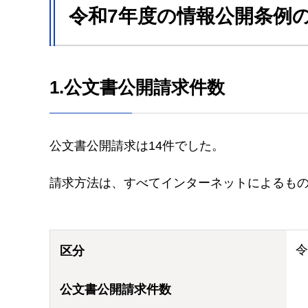
令和7年度の情報公開条例の
1.公文書公開請求件数
公文書公開請求は14件でした。
請求方法は、すべてインターネットによるも
令
区分
公文書公開請求件数