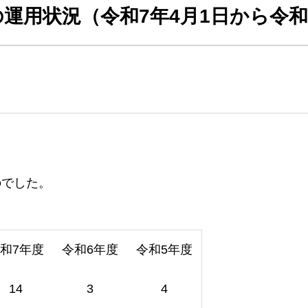
運用状況（令和7年4月1日から令和
のでした。
和7年度
令和6年度
令和5年度
14
3
4