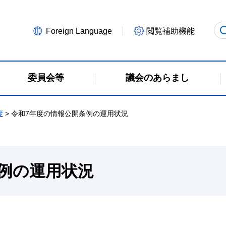
Foreign Language
閲覧補助機能
委員会等
議会のあらまし
度
> 令和7年度の情報公開条例の運用状況
例の運用状況