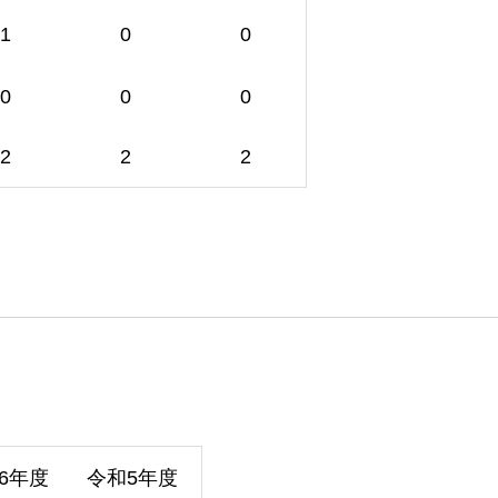
1
0
0
0
0
0
2
2
2
6年度
令和5年度