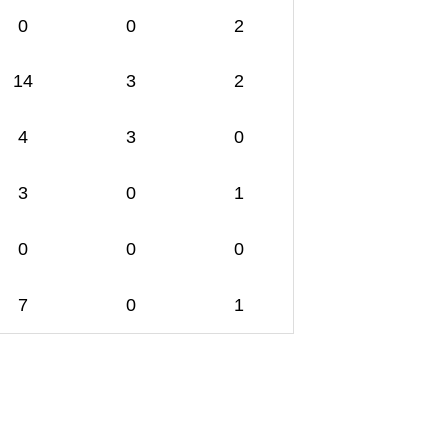
0
0
2
14
3
2
4
3
0
3
0
1
0
0
0
7
0
1