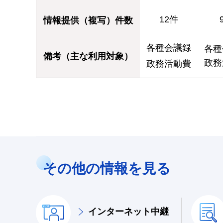
12件
情報提供（複写）件数
各種会議録
各種
備考（主な利用対象）
政務
政務活動費
その他の情報を見る
インターネット中継