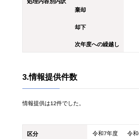
処理内容別内訳
棄却
却下
次年度への繰越し
3.情報提供件数
情報提供は12件でした。
令和7年度
令和
区分