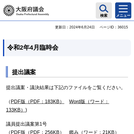
大阪府議会
検索
メニュー
更新日：2024年6月24日
ページID：36015
令和2年4月臨時会
提出議案
提出議案・議決結果は下記のファイルをご覧ください。
（
PDF版（PDF：183KB）
Word版（ワード：
133KB）
)
議員提出議案第1号
（
PDF版（PDF：256KB）
鑑み（ワード：21KB）