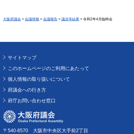
大阪府議会
>
会議情報
>
会議報告
>
議決等結果
> 令和2年4月臨時会
サイトマップ
このホームページのご利用にあたって
個人情報の取り扱いについて
府議会への行き方
府庁お問い合わせ窓口
大阪府議会
〒540-8570 大阪市中央区大手前2丁目