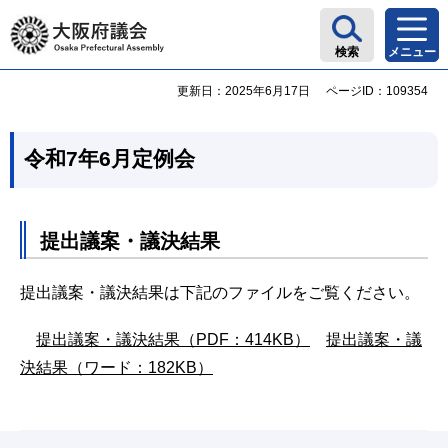
大阪府議会
検索
メニュー
更新日：2025年6月17日
ページID：109354
令和7年6月定例会
提出議案・議決結果
提出議案・議決結果は下記のファイルをご覧ください。
提出議案・議決結果（PDF：414KB）
提出議案・議
決結果（ワード：182KB）