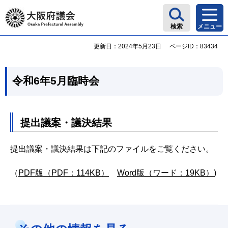
大阪府議会
検索
メニュー
更新日：2024年5月23日
ページID：83434
令和6年5月臨時会
提出議案・議決結果
提出議案・議決結果は下記のファイルをご覧ください。
（
PDF版（PDF：114KB）
Word版（ワード：19KB）
)