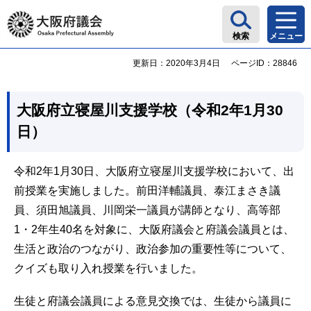
大阪府議会
検索
メニュー
更新日：2020年3月4日
ページID：28846
大阪府立寝屋川支援学校（令和2年1月30
日）
令和2年1月30日、大阪府立寝屋川支援学校において、出
前授業を実施しました。前田洋輔議員、泰江まさき議
員、須田旭議員、川岡栄一議員が講師となり、高等部
1・2年生40名を対象に、大阪府議会と府議会議員とは、
生活と政治のつながり、政治参加の重要性等について、
クイズも取り入れ授業を行いました。
生徒と府議会議員による意見交換では、生徒から議員に