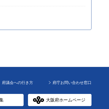
府議会への行き方
府庁お問い合わせ窓口
集
大阪府ホームページ