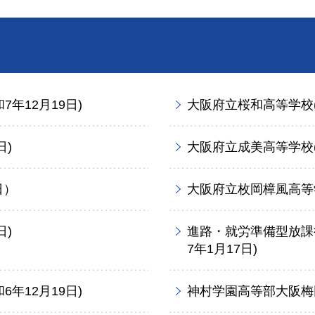
年12月19日)
大阪府立桜和高等学校(令
日)
大阪府立成美高等学校(
日）
大阪府立枚岡樟風高等学
日)
進路・就労準備型放課
7年1月17日)
年12月19日)
神村学園高等部大阪梅