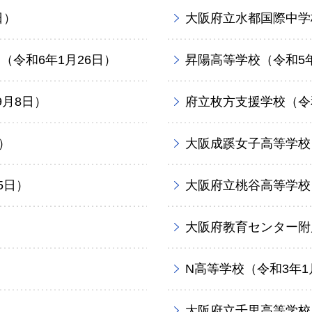
日）
大阪府立水都国際中学
令和6年1月26日）
昇陽高等学校（令和5年
月8日）
府立枚方支援学校（令和
）
大阪成蹊女子高等学校（
5日）
大阪府立桃谷高等学校
大阪府教育センター附属
N高等学校（令和3年1
大阪府立千里高等学校（