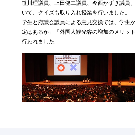
笹川理議員、上田健二議員、今西かずき議員
いて、クイズも取り入れ授業を行いました。
学生と府議会議員による意見交換では、学生
定はあるか」「外国人観光客の増加のメリッ
行われました。