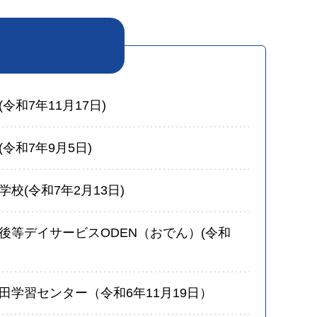
和7年11月17日)
令和7年9月5日)
校(令和7年2月13日)
後等デイサービスODEN（おでん）(令和
田学習センター（令和6年11月19日）