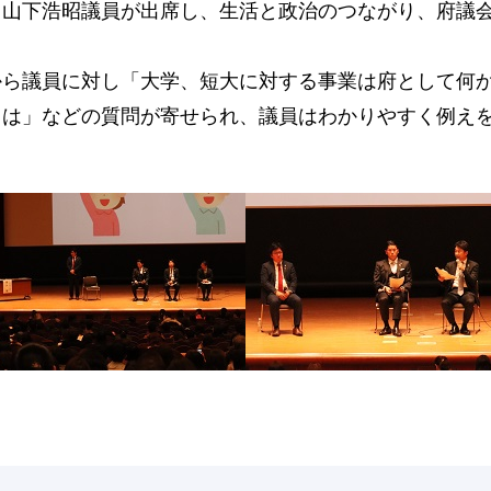
、山下浩昭議員が出席し、生活と政治のつながり、府議
から議員に対し「大学、短大に対する事業は府として何
トは」などの質問が寄せられ、議員はわかりやすく例え