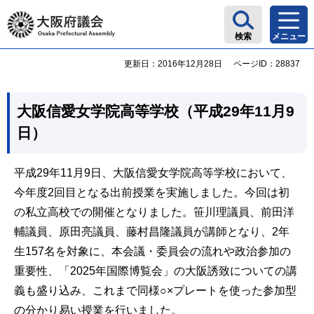
大阪府議会
検索
メニュー
更新日：2016年12月28日
ページID：28837
大阪信愛女学院高等学校（平成29年11月9
日）
平成29年11月9日、大阪信愛女学院高等学校において、
今年度2回目となる出前授業を実施しました。今回は初
の私立高校での開催となりました。笹川理議員、前田洋
輔議員、原田亮議員、藤村昌隆議員が講師となり、2年
生157名を対象に、本会議・委員会の流れや政治参加の
重要性、「2025年国際博覧会」の大阪誘致についての講
義も盛り込み、これまで同様○×プレートを使った参加型
の分かり易い授業を行いました。