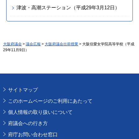
津波・高潮ステーション（平成29年3月12日）
大阪府議会
>
議会広報
>
大阪府議会出前授業
> 大阪信愛女学院高等学校（平成
29年11月9日）
サイトマップ
このホームページのご利用にあたって
個人情報の取り扱いについて
府議会への行き方
府庁お問い合わせ窓口