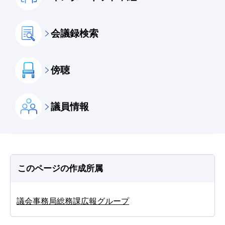
会議録検索
傍聴
議員情報
このページの作成所属
議会事務局総務課広報グループ