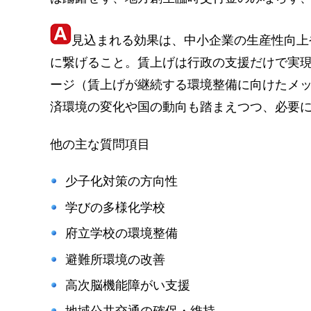
見込まれる効果は、中小企業の生産性向上
に繋げること。賃上げは行政の支援だけで実
ージ（賃上げが継続する環境整備に向けたメ
済環境の変化や国の動向も踏まえつつ、必要
他の主な質問項目
少子化対策の方向性
学びの多様化学校
府立学校の環境整備
避難所環境の改善
高次脳機能障がい支援