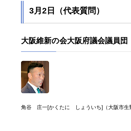
3月2日（代表質問）
大阪維新の会大阪府議会議員団
角谷 庄一[かくたに しょういち]（大阪市生