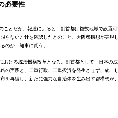
の必要性
のことだが、報道によると、副首都は複数地域で設置可
に限らない方針を確認したとのこと。大阪都構想が実現
するのか、知事に伺う。
における統治機構改革となる。副首都として、日本の成
戦略の実践と、二重行政、二重投資を発生させず、統一
と市を再編し、新たに強力な自治体を生み出す都構想が