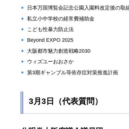
日本万国博覧会記念公園入園料改定後の取
私立小中学校の経常費補助金
こども性暴力防止法
Beyond EXPO 2025
大阪都市魅力創造戦略2030
ウィズユーおおさか
第3期ギャンブル等依存症対策推進計画
3月3日（代表質問）