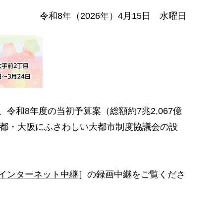
令和8年（2026年）4月15日 水曜日
和8年度の当初予算案（総額約7兆2,067億
副首都・大阪にふさわしい大都市制度協議会の設
インターネット中継
］の録画中継をご覧くださ