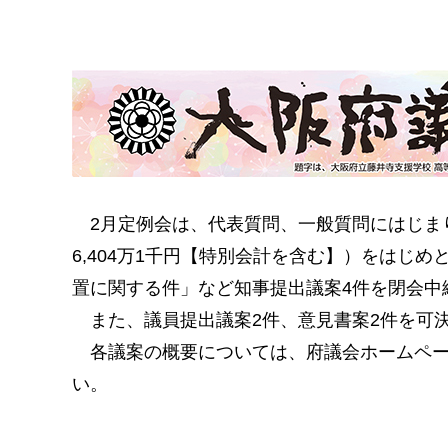
2月定例会は、代表質問、一般質問にはじまり
6,404万1千円【特別会計を含む】）をはじ
置に関する件」など知事提出議案4件を閉会
また、議員提出議案2件、意見書案2件を可決
各議案の概要については、府議会ホームペー
い。