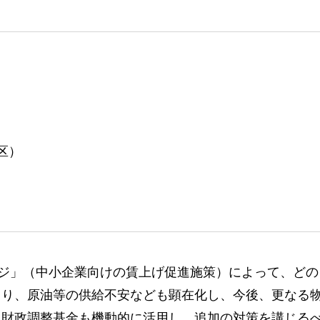
区）
ジ」（中小企業向けの賃上げ促進施策）によって、どの
より、原油等の供給不安なども顕在化し、今後、更なる
、財政調整基金も機動的に活用し、追加の対策を講じる