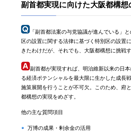
副首都実現に向けた大阪都構想
「副首都法案の与党協議が進んでいる」と
区の設置に関する法律に基づく特別区の設置
きたわけだが、それでも、大阪都構想に挑戦
副首都が実現すれば、明治維新以来の日本
る経済ポテンシャルを最大限に生かした成長
施策展開を行うことが不可欠。このため、府
都構想の実現をめざす。
他の主な質問項目
万博の成果・剰余金の活用