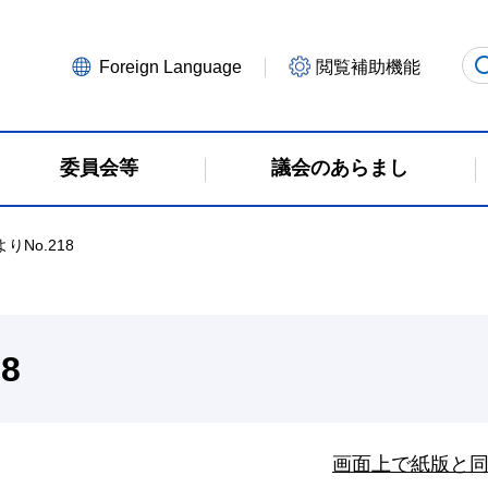
Foreign Language
閲覧補助機能
委員会等
議会のあらまし
りNo.218
8
画面上で紙版と同じ