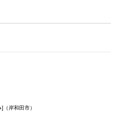
み]（岸和田市）