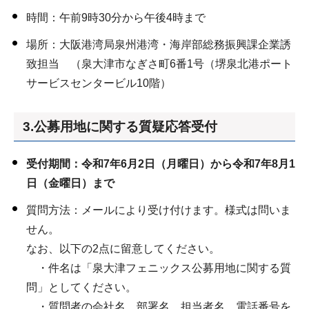
時間：午前9時30分から午後4時まで
場所：大阪港湾局泉州港湾・海岸部総務振興課企業誘
致担当 （泉大津市なぎさ町6番1号（堺泉北港ポート
サービスセンタービル10階）
3.公募用地に関する質疑応答受付
受付期間：令和7年6月2日（月曜日）から令和7年8月1
日（金曜日）まで
質問方法：メールにより受け付けます。様式は問いま
せん。
なお、以下の2点に留意してください。
・件名は「泉大津フェニックス公募用地に関する質
問」としてください。
・質問者の会社名、部署名、担当者名、電話番号を