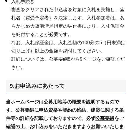
入札手続き
審査をクリアされた申込者を対象に入札を実施し、落
札者（買受予定者）を決定します。入札参加者は、あ
らかじめ大阪港湾局指定の納付書により、入札保証金
を納付することが必要です。
なお、入札保証金は、入札金額の100分の5（円未満は
切り上げ）以上の金額を納付してください。
詳細については、
公募要綱
8から9ページをご確認くだ
さい。
9.お申込みにあたって
当ホームページは公募用地等の概要を説明するもので
す。公募要綱に申込資格や契約の締結、建築に関する条
件等の詳細を記載しておりますので、必ず
公募要綱
をご
確認の上、お申込みをいただきますようお願いいたしま