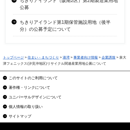
ちきりアイランド（阪南2区）第2期製造業用地
公募
ちきりアイランド第1期保管施設用地（後半
分）の公募予定について
トップページ
>
住まい・まちづくり
>
港湾
>
事業者向け情報
>
企業誘致
> 泉大
津フェニックス(汐見沖地区)リサイクル関連産業用地公募について
このサイトのご利用について
著作権・リンクについて
ユニバーサルデザインについて
個人情報の取り扱い
サイトマップ