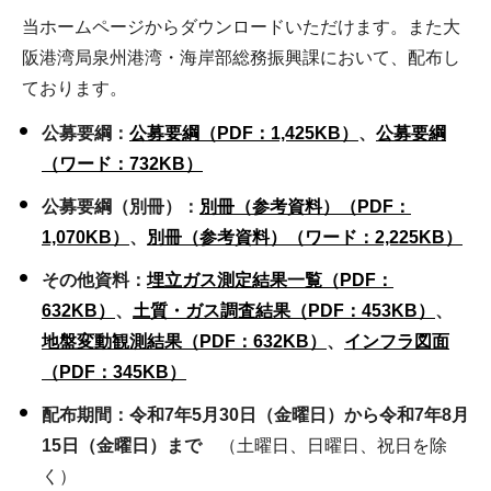
当ホームページからダウンロードいただけます。また大
阪港湾局泉州港湾・海岸部総務振興課において、配布し
ております。
公募要綱
：
公募要綱（PDF：1,425KB）
、
公募要綱
（ワード：732KB）
公募要綱（別冊）：
別冊（参考資料）（PDF：
1,070KB）
、
別冊（参考資料）（ワード：2,225KB）
その他資料：
埋立ガス測定結果一覧（PDF：
632KB）
、
土質・ガス調査結果（PDF：453KB）
、
地盤変動観測結果（PDF：632KB）
、
インフラ図面
（PDF：345KB）
配布期間：令和7年5月30日（金曜日）から令和7年8月
15日（金曜日）まで
（土曜日、日曜日、祝日を除
く）