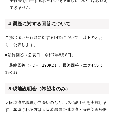
平性等を阻害するおそれのある事項についてはお答え
できません。
4.質疑に対する回答について
ご提出頂いた質疑に対する回答について、以下のとお
り、公表します。
■最終回答（公表日：令和7年8月8日）
最終回答（PDF：193KB）
、
最終回答（エクセル：
19KB）
5.現地説明会（希望者のみ）
大阪港湾局職員が立会いのもと、現地説明会を実施しま
す。希望される方は大阪港湾局泉州港湾・海岸部総務振