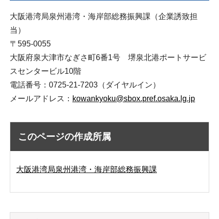
大阪港湾局泉州港湾・海岸部総務振興課（企業誘致担
当）
〒595-0055
大阪府泉大津市なぎさ町6番1号 堺泉北港ポートサービ
スセンタービル10階
電話番号：0725-21-7203（ダイヤルイン）
メールアドレス：
kowankyoku@sbox.pref.osaka.lg.jp
このページの作成所属
大阪港湾局泉州港湾・海岸部総務振興課