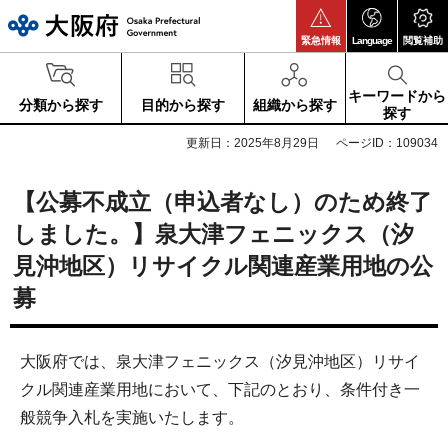
大阪府
緊急情報
Language
閲覧補助
キーワードから
分類から探す
目的から探す
組織から探す
探す
更新日：2025年8月29日
ページID：109034
【公募不成立（申込者なし）のため終了
しました。】泉大津フェニックス（汐
見沖地区）リサイクル関連産業用地の公
募
大阪府では、泉大津フェニックス（汐見沖地区）リサイ
クル関連産業用地において、下記のとおり、条件付き一
般競争入札を実施いたします。