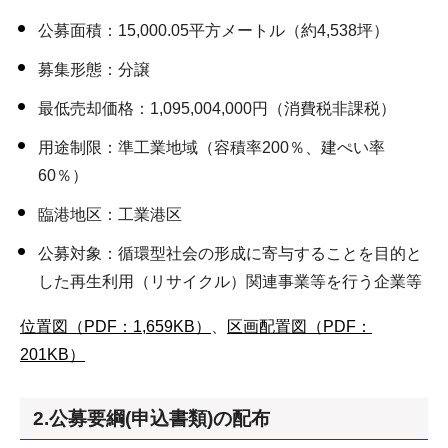
公募面積：15,000.05平方メートル（約4,538坪）
募集形態：分譲
最低売却価格：1,095,004,000円（消費税非課税）
用途制限：準工業地域（容積率200％、建ぺい率
60％）
臨港地区：工業港区
公募対象：循環型社会の形成に寄与することを目的と
した再生利用（リサイクル）関連事業等を行う企業等
位置図（PDF：1,659KB）
、
区画配置図（PDF：
201KB）
2.公募要綱(申込書類)の配布