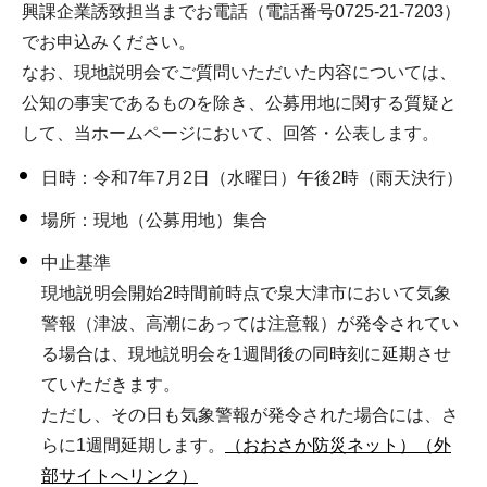
興課企業誘致担当までお電話（電話番号0725-21-7203）
でお申込みください。
なお、現地説明会でご質問いただいた内容については、
公知の事実であるものを除き、公募用地に関する質疑と
して、当ホームページにおいて、回答・公表します。
日時：令和7年7月2日（水曜日）午後2時（雨天決行）
場所：現地（公募用地）集合
中止基準
現地説明会開始2時間前時点で泉大津市において気象
警報（津波、高潮にあっては注意報）が発令されてい
る場合は、現地説明会を1週間後の同時刻に延期させ
ていただきます。
ただし、その日も気象警報が発令された場合には、さ
らに1週間延期します。
（おおさか防災ネット）（外
部サイトへリンク）