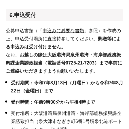
6.申込受付
公募申込書類（「
申込みに必要な書類
」参照）を作成の
上、申込受付場所に直接持参してください。
郵送等によ
る申込みは受け付けません。
なお、
お越しの際は大阪港湾局泉州港湾・海岸部総務振
興課企業誘致担当（電話番号0725-21-7203）まで事前に
ご連絡いただきますようお願いいたします。
受付期間：令和7年8月18日（月曜日）から令和7年8月
22日（金曜日）まで
受付時間：午前9時30分から午後4時まで
受付場所：大阪港湾局泉州港湾・海岸部総務振興課企
業誘致担当（泉大津市なぎさ町6番1号堺泉北港ポート