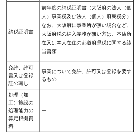
前年度の納税証明書（大阪府の法人（個
人）事業税及び法人（個人）府民税分）
なお、大阪府に事業所が無い場合など、
納税証明書
大阪府税の納入義務が無い方は、本店所
在又は本人在住の都道府県税に関する該
当書類
免許、許可
事業について免許、許可又は登録を要す
書又は登録
るもの
証の写し
処理（加
工）施設の
処理能力の
ー
算定根拠資
料