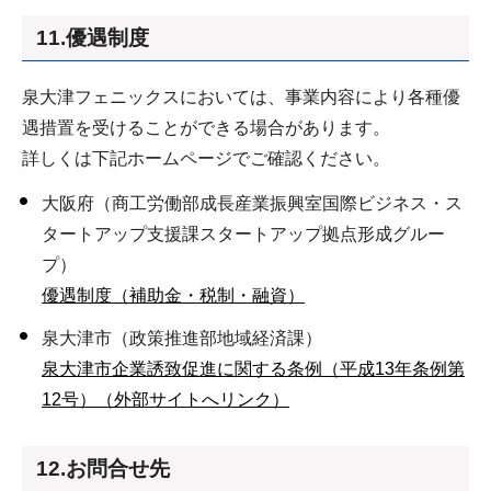
11.優遇制度
泉大津フェニックスにおいては、事業内容により各種優
遇措置を受けることができる場合があります。
詳しくは下記ホームページでご確認ください。
大阪府（商工労働部成長産業振興室国際ビジネス・ス
タートアップ支援課スタートアップ拠点形成グルー
プ）
優遇制度（補助金・税制・融資）
泉大津市（政策推進部地域経済課）
泉大津市企業誘致促進に関する条例（平成13年条例第
12号）（外部サイトへリンク）
12.お問合せ先