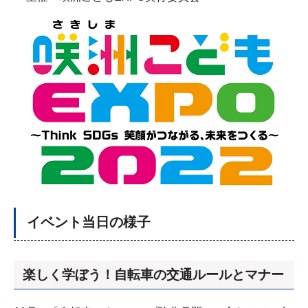
イベント当日の様子
楽しく学ぼう！自転車の交通ルールとマナー