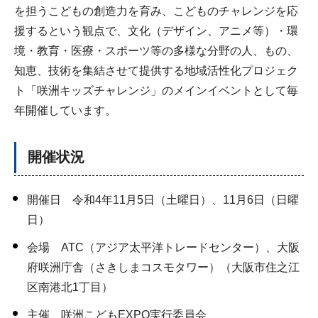
を担うこどもの創造力を育み、こどものチャレンジを応
援するという観点で、文化（デザイン、アニメ等）・環
境・教育・医療・スポーツ等の多様な分野の人、もの、
知恵、技術を集結させて提供する地域活性化プロジェク
ト「咲洲キッズチャレンジ」のメインイベントとして毎
年開催しています。
開催状況
開催日 令和4年11月5日（土曜日）、11月6日（日曜
日）
会場 ATC（アジア太平洋トレードセンター）、大阪
府咲洲庁舎（さきしまコスモタワー）（大阪市住之江
区南港北1丁目）
主催 咲洲こどもEXPO実行委員会