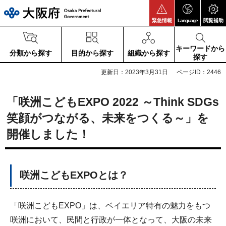
大阪府
緊急情報
Language
閲覧補助
キーワードから
分類から探す
目的から探す
組織から探す
探す
更新日：2023年3月31日
ページID：2446
「咲洲こどもEXPO 2022 ～Think SDGs
笑顔がつながる、未来をつくる～」を
開催しました！
咲洲こどもEXPOとは？
「咲洲こどもEXPO」は、ベイエリア特有の魅力をもつ
咲洲において、民間と行政が一体となって、大阪の未来