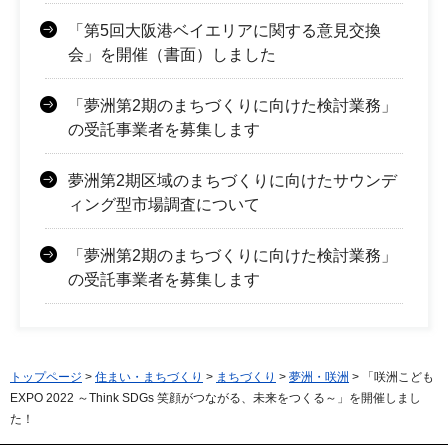
「第5回大阪港ベイエリアに関する意見交換
会」を開催（書面）しました
「夢洲第2期のまちづくりに向けた検討業務」
の受託事業者を募集します
夢洲第2期区域のまちづくりに向けたサウンデ
ィング型市場調査について
「夢洲第2期のまちづくりに向けた検討業務」
の受託事業者を募集します
トップページ
>
住まい・まちづくり
>
まちづくり
>
夢洲・咲洲
> 「咲洲こども
EXPO 2022 ～Think SDGs 笑顔がつながる、未来をつくる～」を開催しまし
た！