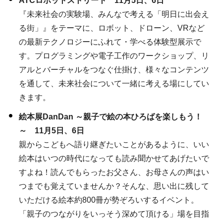
ATCロボットストリート 11月5日、6日
『未来社会の実験場、みんなで考える「明日に出会え
る街」』をテーマに、ロボット、ドローン、VRなど
の最新テクノロジーにふれて・学べる体験型展示で
す。プログラミングや電子工作のワークショップ、リ
アルとバーチャルをつなぐ仕掛け、様々なコンテンツ
を通して、未来社会について一緒に考える場にしてい
きます。
絵本展DanDan ～親子で絵の本ひろばを楽しもう！
～ 11月5日、6日
親からこどもへ語り継ぎたいことがあるように、いい
絵本はいつの時代になっても読み聞かせてあげたいで
すよね！読んでもらったお父さん、お母さんの声はい
つまでも覚えていませんか？そんな、思い出に残して
いただける絵本約800冊が勢ぞろいするイベント。
「親子のつながりをいっそう深めて頂ける」場を目指