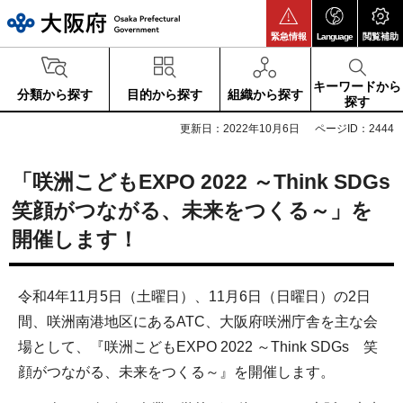
大阪府
緊急情報
Language
閲覧補助
キーワードから
分類から探す
目的から探す
組織から探す
探す
更新日：2022年10月6日
ページID：2444
「咲洲こどもEXPO 2022 ～Think SDGs
笑顔がつながる、未来をつくる～」を
開催します！
令和4年11月5日（土曜日）、11月6日（日曜日）の2日
間、咲洲南港地区にあるATC、大阪府咲洲庁舎を主な会
場として、『咲洲こどもEXPO 2022 ～Think SDGs 笑
顔がつながる、未来をつくる～』を開催します。