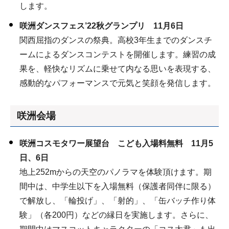
します。
咲洲ダンスフェス’22秋グランプリ 11月6日
関西屈指のダンスの祭典。高校3年生までのダンスチ
ームによるダンスコンテストを開催します。練習の成
果を、軽快なリズムに乗せて内なる思いを表現する、
感動的なパフォーマンスで元気と笑顔を発信します。
咲洲会場
咲洲コスモタワー展望台 こども入場料無料 11月5
日、6日
地上252mからの天空のパノラマを体験頂けます。期
間中は、中学生以下を入場無料（保護者同伴に限る）
で解放し、「輪投げ」、「射的」、「缶バッチ作り体
験」（各200円）などの縁日を実施します。さらに、