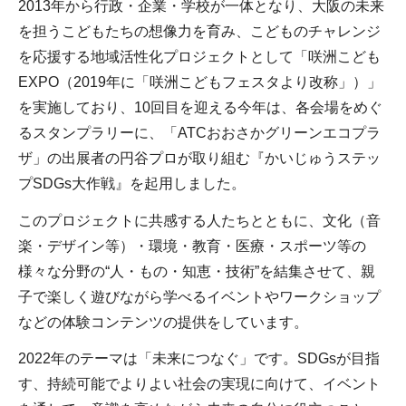
2013年から行政・企業・学校が一体となり、大阪の未来
を担うこどもたちの想像力を育み、こどものチャレンジ
を応援する地域活性化プロジェクトとして「咲洲こども
EXPO（2019年に「咲洲こどもフェスタより改称」）」
を実施しており、10回目を迎える今年は、各会場をめぐ
るスタンプラリーに、「ATCおおさかグリーンエコプラ
ザ」の出展者の円谷プロが取り組む『かいじゅうステッ
プSDGs大作戦』を起用しました。
このプロジェクトに共感する人たちとともに、文化（音
楽・デザイン等）・環境・教育・医療・スポーツ等の
様々な分野の“人・もの・知恵・技術”を結集させて、親
子で楽しく遊びながら学べるイベントやワークショップ
などの体験コンテンツの提供をしています。
2022年のテーマは「未来につなぐ」です。SDGsが目指
す、持続可能でよりよい社会の実現に向けて、イベント