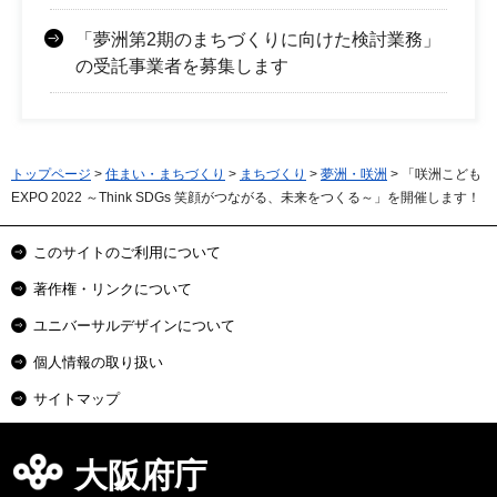
「夢洲第2期のまちづくりに向けた検討業務」
の受託事業者を募集します
トップページ
>
住まい・まちづくり
>
まちづくり
>
夢洲・咲洲
> 「咲洲こども
EXPO 2022 ～Think SDGs 笑顔がつながる、未来をつくる～」を開催します！
このサイトのご利用について
著作権・リンクについて
ユニバーサルデザインについて
個人情報の取り扱い
サイトマップ
大阪府庁