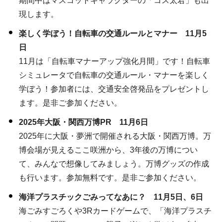
期間中はマスコットキャラクターの「コス太君」も出
現します。
楽しく学ぼう！自転車の交通ルールとマナー 11月5
日
11月は「自転車マナーアップ強化月間」です！自転車
シミュレータで自転車の交通ルール・マナーを楽しく
学ぼう！参加者には、交通安全啓発品をプレゼントし
ます。是非ご参加ください。
2025年大阪・関西万博PR 11月6日
2025年に大阪・夢洲で開催される大阪・関西万博。万
博会場が見えるここ咲洲から、3年後の万博につい
て、みんなで想像してみましょう。万博グッズの作成
も行います。参加無料です。是非ご参加ください。
海洋プラスチックごみってなあに？ 11月5日、6日
海ごみすごろくや3Rカードゲームで、「海洋プラスチ