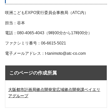
咲洲こどもEXPO実行委員会事務局（ATC内）
担当：谷本
電話：080-4065-4043（9時00分から17時00分）
ファクシミリ番号：06-6615-5021
電子メールアドレス：t-tanimoto@atc-co.com
このページの作成所属
大阪都市計画局拠点開発室広域拠点開発課ベイエリ
アグループ