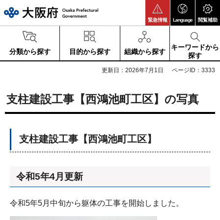
大阪府
緊急情報
Language
閲覧補助
キーワードから
分類から探す
目的から探す
組織から探す
探す
更新日：2026年7月1日
ページID：3333
支柱建設工事【西鴻池町工区】の写真
支柱建設工事【西鴻池町工区】
令和5年4月更新
令和5年5月中旬から躯体の工事を開始しました。