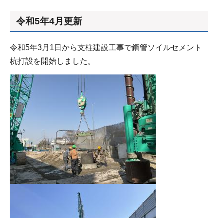
令和5年4月更新
令和5年3月1日から支柱建設工事で鋼管ソイルセメント
杭打設を開始しました。