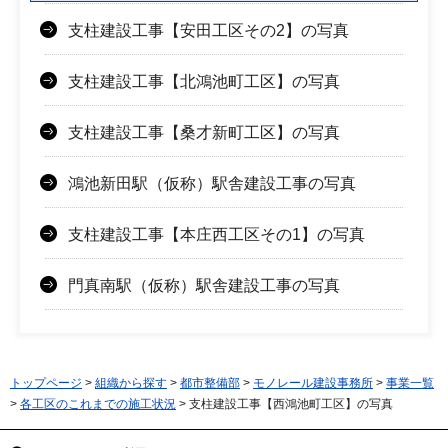
支柱建設工事【安田工区その2】の写真
支柱建設工事【北鴻池町工区】の写真
支柱建設工事【桑才新町工区】の写真
鴻池新田駅（仮称）駅舎建設工事の写真
支柱建設工事【本庄西工区その1】の写真
門真南駅（仮称）駅舎建設工事​の写真
トップページ
>
組織から探す
>
都市整備部
>
モノレール建設事務所
>
事業一覧
>
各工区のこれまでの施工状況
> 支柱建設工事【西鴻池町工区】の写真