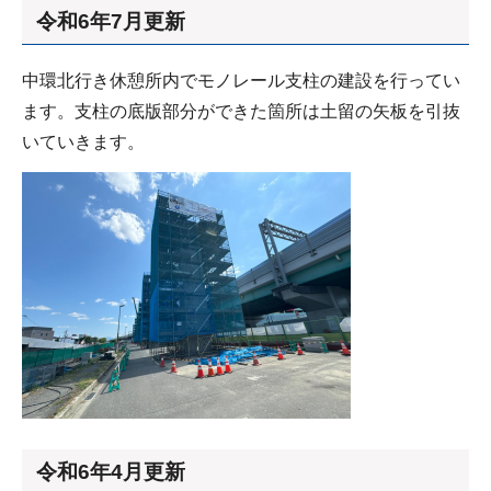
令和6年7月更新
中環北行き休憩所内でモノレール支柱の建設を行ってい
ます。支柱の底版部分ができた箇所は土留の矢板を引抜
いていきます。
令和6年4月更新