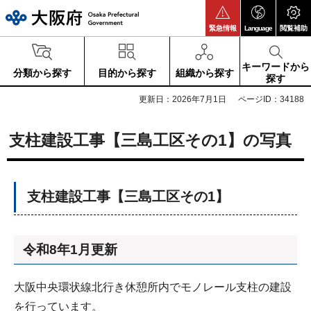
大阪府
緊急情報
Language
閲覧補助
キーワードから
分類から探す
目的から探す
組織から探す
探す
更新日：2026年7月1日
ページID：34188
支柱建設工事【三島工区その1】の写真
支柱建設工事【三島工区その1】
令和8年1月更新
大阪中央環状線北行き休憩所内でモノレール支柱の建設
を行っています。