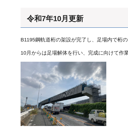
令和7年10月更新
B1195鋼軌道桁の架設が完了し、足場内で桁
10月からは足場解体を行い、完成に向けて作