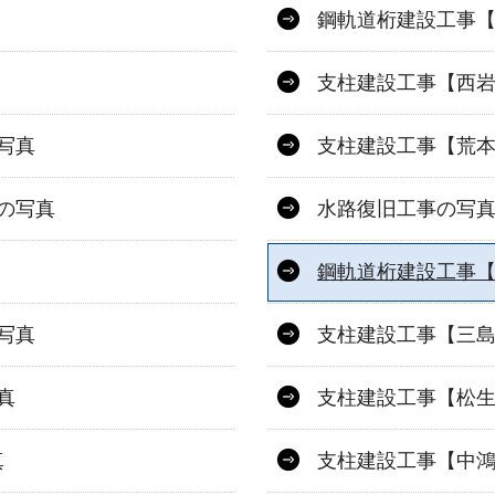
鋼軌道桁建設工事
支柱建設工事【西岩
写真
支柱建設工事【荒本
の写真
水路復旧工事の写
鋼軌道桁建設工事
写真
支柱建設工事【三島
真
支柱建設工事【松
真
支柱建設工事【中