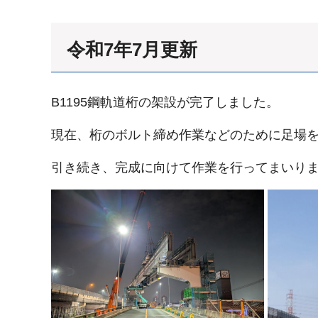
令和7年7月更新
B1195鋼軌道桁の架設が完了しました。
現在、桁のボルト締め作業などのために足場
引き続き、完成に向けて作業を行ってまいり