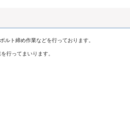
のボルト締め作業などを行っております。
業を行ってまいります。