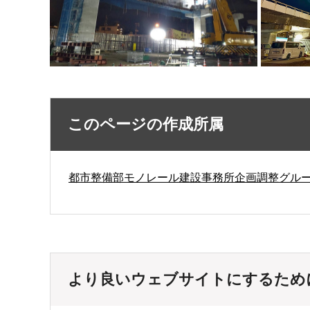
このページの作成所属
都市整備部モノレール建設事務所企画調整グル
より良いウェブサイトにするため