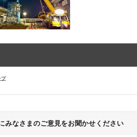
ープ
にみなさまのご意見をお聞かせください