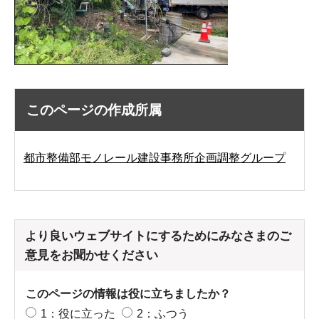
このページの作成所属
都市整備部モノレール建設事務所企画調整グループ
より良いウェブサイトにするためにみなさまのご
意見をお聞かせください
このページの情報は役に立ちましたか？
1：役に立った
2：ふつう